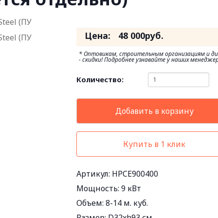
Цена:
48 000
руб.
* Оптовикам, строительным организациям и д
- скидки! Подробнее узнавайте у наших менеджер
Количество:
Добавить в корзину
Купить в 1 клик
Артикул: HPCE900400
Мощность:
9 кВт
Объем:
8-14 м. куб.
Размер:
D32xh93 см