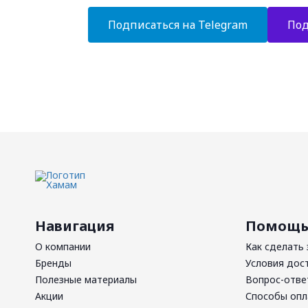
Подписаться на Telegram
Под
Навигация
Помощ
О компании
Как сделать 
Бренды
Условия дос
Полезные материалы
Вопрос-отве
Акции
Способы оп