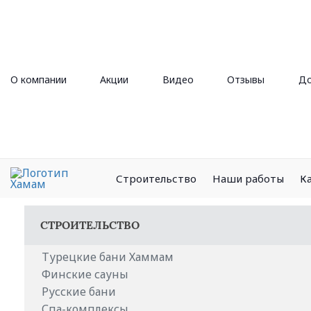
О компании
Акции
Видео
Отзывы
До
Строительство
Наши работы
К
СТРОИТЕЛЬСТВО
Турецкие бани Хаммам
Финские сауны
Русские бани
Спа-комплексы