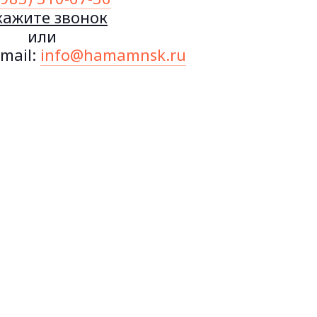
кажите звонок
или
mail:
info@hamamnsk.ru