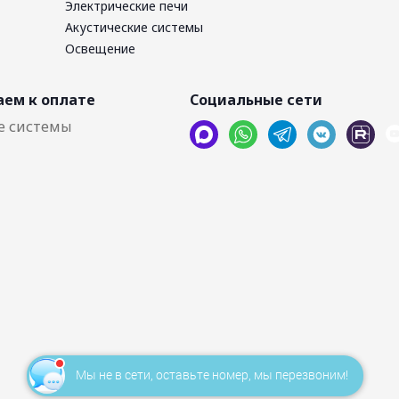
Электрические печи
Акустические системы
Освещение
ем к оплате
Социальные сети
Мы не в сети, оставьте номер, мы перезвоним!