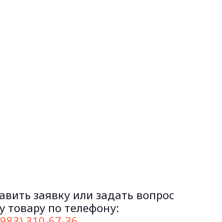
авить заявку или задать вопрос
 товару по телефону:
(983) 310-67-36