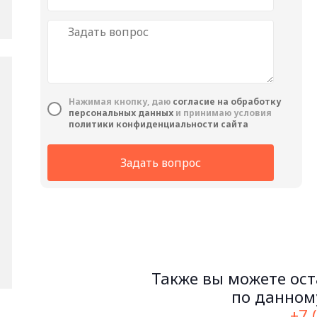
Нажимая кнопку, даю
cогласие на обработку
персональных данных
и принимаю условия
политики конфиденциальности сайта
Задать вопрос
Также вы можете ост
по данному
+7 