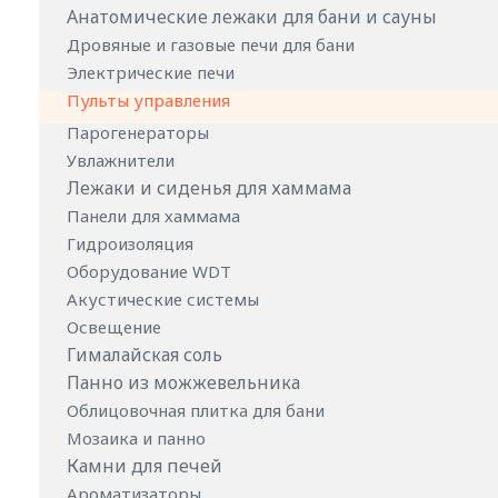
Анатомические лежаки для бани и сауны
Дровяные и газовые печи для бани
Электрические печи
Пульты управления
Парогенераторы
Увлажнители
Лежаки и сиденья для хаммама
Панели для хаммама
Гидроизоляция
Оборудование WDT
Акустические системы
Освещение
Гималайская соль
Панно из можжевельника
Облицовочная плитка для бани
Мозаика и панно
Камни для печей
Ароматизаторы