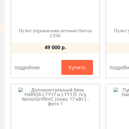
Пульт управления печами Нarvia
Пульт 
C150
49 000 р.
подробнее
подроб
Купить