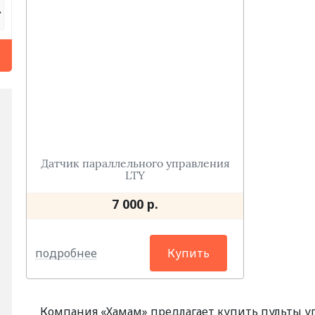
Датчик параллельного управления
LTY
7 000 р.
подробнее
Купить
Компания «Хамам» предлагает купить пульты уп