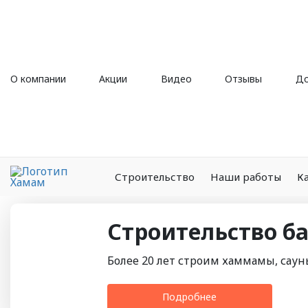
О компании
Акции
Видео
Отзывы
До
Строительство
Наши работы
К
Строительство б
Более 20 лет строим хаммамы, саун
Подробнее