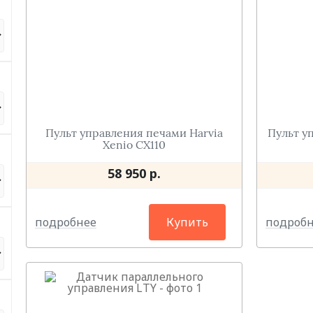
Пульт управления печами Harvia
Пульт уп
Xenio CX110
58 950 р.
подробнее
подроб
Купить