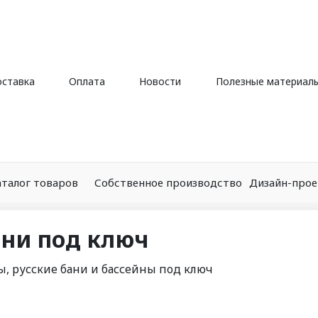
ставка
Оплата
Новости
Полезные материал
аталог товаров
Собственное производство
Дизайн-про
ани под ключ
ы, русские бани и бассейны под ключ