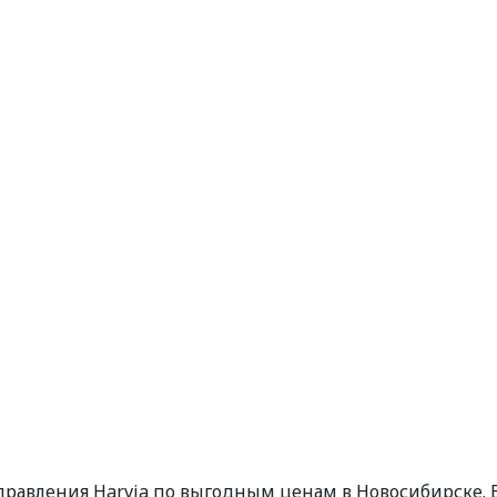
равления Harvia по выгодным ценам в Новосибирске. 