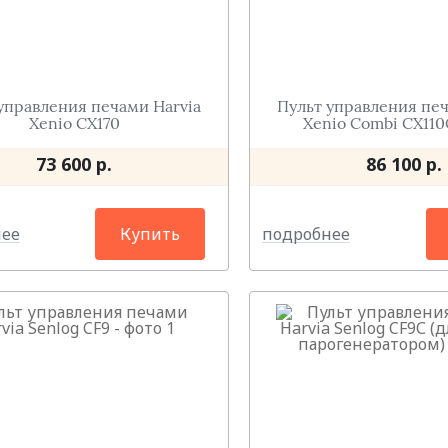
управления печами Harvia
Пульт управления печ
Xenio CX170
Xenio Combi CX110
73 600 р.
86 100 р.
нее
подробнее
Купить