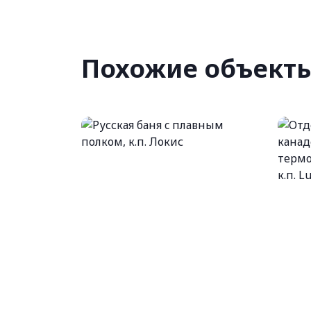
Похожие объект