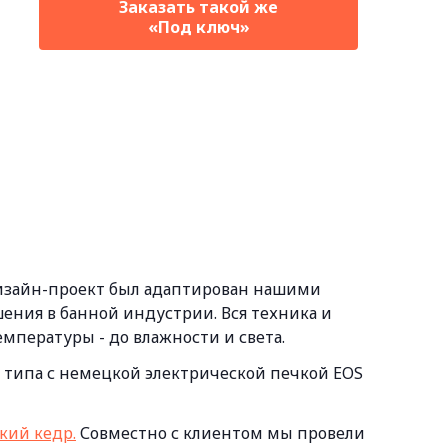
Заказать такой же
«Под ключ»
дизайн-проект был адаптирован нашими
ения в банной индустрии.
Вся техника и
температуры - до влажности и света.
 типа с немецкой электрической печкой EOS
кий кедр.
Совместно с клиентом мы провели