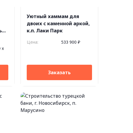
Уютный хаммам для
двоих с каменной аркой,
ь
к.п. Лаки Парк
Цена:
533 900 ₽
 х
Заказать