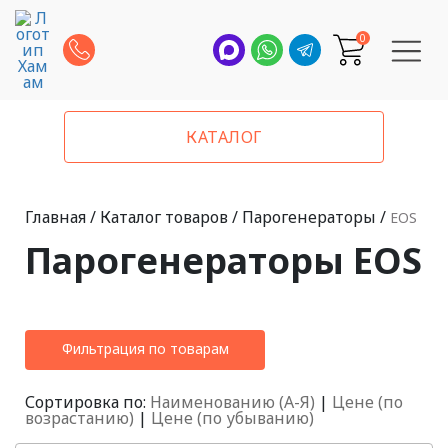
0
КАТАЛОГ
Главная
/
Каталог товаров
/
Парогенераторы
/
EOS
Парогенераторы EOS
Фильтрация по товарам
Сортировка по:
Наименованию (А-Я)
|
Цене (по
возрастанию)
|
Цене (по убыванию)