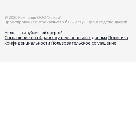
© 2026 Компания ООО “Хамам”.
Проектирование и строительство бань и саун. Производство дверей.
Не является публичной офертой.
Соглашение на обработку персональных данных
Политика
конфиденциальности
Пользовательское соглашение