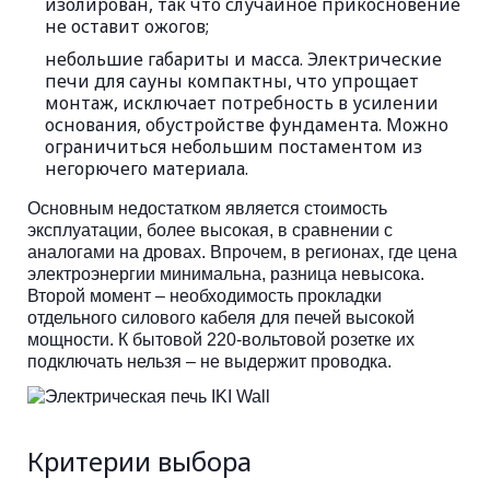
изолирован, так что случайное прикосновение
не оставит ожогов;
небольшие габариты и масса. Электрические
печи для сауны компактны, что упрощает
монтаж, исключает потребность в усилении
основания, обустройстве фундамента. Можно
ограничиться небольшим постаментом из
негорючего материала.
Основным недостатком является стоимость
эксплуатации, более высокая, в сравнении с
аналогами на дровах. Впрочем, в регионах, где цена
электроэнергии минимальна, разница невысока.
Второй момент – необходимость прокладки
отдельного силового кабеля для печей высокой
мощности. К бытовой 220-вольтовой розетке их
подключать нельзя – не выдержит проводка.
Критерии выбора