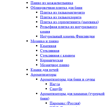
Панно из можжевельника
Облицовочная плитка для бани
Плитка из талькомагнезита
Плитка из талькохлорита
Плитка из серпентинита (змеевика)
Рельефная плитка из натурального
камня
Натуральный камень Финляндия
Мозаика и панно
Каменная
Стеклянная
Стеклянная с камнем
Керамическая
Мозаичное панно
Камни для печей
Ароматизаторы
Ароматизаторы для бани и сауны
Harvia
Camylle
Ароматизаторы для хаммама (турецкой
бани)
Паромакс (Россия)