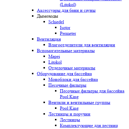
(Litokol)
Аксессуары для бани и сауны
Дымоходы
Schiedel
Isotor
Permeter
Вентиляция
Влагоотделители для вентиляции
Вспомогательные материалы
Mapei
Litokol
Отделочные материалы
Оборудование для бассейна
Моноблоки для бассейна
Песочные фильтры
Песочные фильтры для бассейна
Pool King
Вентили и вентильные группы
Pool King
Лестницы и поручни
Лестницы
Комплектующие для лестниц