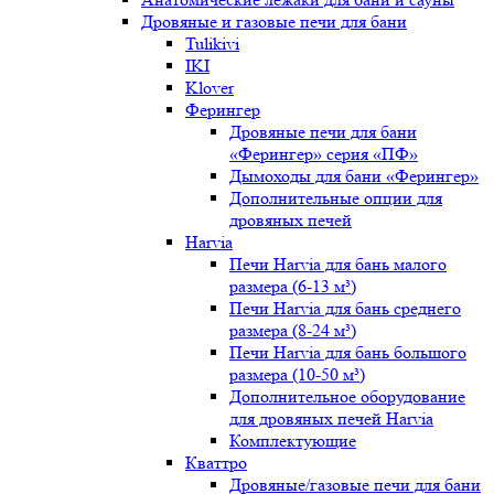
Дровяные и газовые печи для бани
Tulikivi
IKI
Klover
Ферингер
Дровяные печи для бани
«Ферингер» серия «ПФ»
Дымоходы для бани «Ферингер»
Дополнительные опции для
дровяных печей
Harvia
Печи Harvia для бань малого
размера (6-13 м³)
Печи Harvia для бань среднего
размера (8-24 м³)
Печи Harvia для бань большого
размера (10-50 м³)
Дополнительное оборудование
для дровяных печей Harvia
Комплектующие
Кваттро
Дровяные/газовые печи для бани