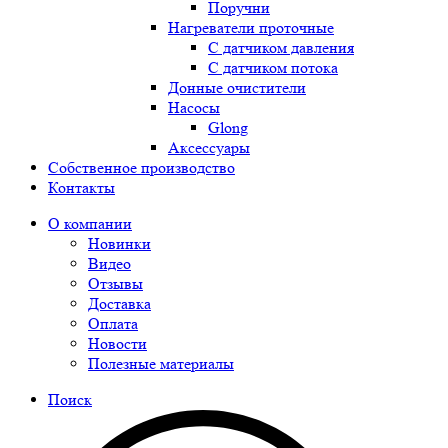
Поручни
Нагреватели проточные
С датчиком давления
С датчиком потока
Донные очистители
Насосы
Glong
Аксессуары
Собственное производство
Контакты
О компании
Новинки
Видео
Отзывы
Доставка
Оплата
Новости
Полезные материалы
Поиск