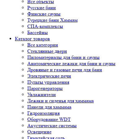
Все объекты
Русские бани
Финские сауны
Турецкие бани Хаммам
СПА-комплексы
Бассейны
Каталог товаров
Все категории
Стеклянные двери
Пиломатериалы для бани и сауны
Анатомические лежаки для бани и сауны
Дровяные и газовые печи для бани
Электрические печи
Пульты управления
Парогенераторы
Увлажнители
Лежаки и сиденья для хаммама
Панели для хаммама
Гидроизоляция
Оборудование WDT
Акустические системы
Освещение
Гималайская соль