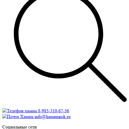
8-983-310-67-36
info@hamamnsk.ru
Социальные сети