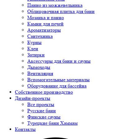
Панно из можжевельника
Облицовочная плитка для бани
Мозаика и панно
Камни для печей
Ароматизаторы
Сантехника
Курны
Клеи
Затирки
Аксессуары для бани и сауны
Дымоходы
Вентиляция
Вспомогательные материалы
Оборудование для бассейна
Собственное производство
Дизайн-проекты
Все проекты
Русские бани
Финские сауны
Турецкие бани Хаммам
Контакты