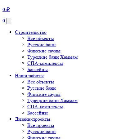
0
₽
0
Строительство
Все объекты
Русские бани
Финские сауны
Турецкие бани Хаммам
СПА-комплексы
Бассейны
Наши работы
Все объекты
Русские бани
Финские сауны
Турецкие бани Хаммам
СПА-комплексы
Бассейны
Дизайн-проекты
Все проекты
Русские бани
Финские сауны