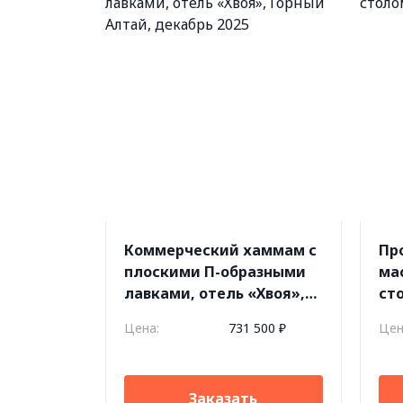
Коммерческий хаммам с
Пр
плоскими П-образными
ма
лавками, отель «Хвоя»,
ст
Горный Алтай, декабрь
де
Цена:
731 500 ₽
Цен
2025
Заказать