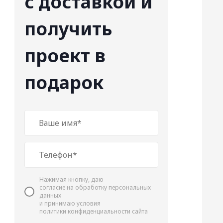
с доставкой и
получить
проект в
подарок
Нажимая кнопку, даю
cогласие на обработку персональных
данных
и принимаю условия
политики конфиденциальности сайта