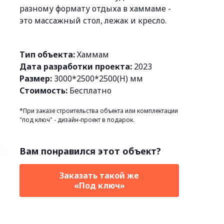
разному формату отдыха в хаммаме -
это массажный стол, лежак и кресло.
Тип объекта:
Хаммам
Дата разработки проекта:
2023
Размер:
3000*2500*2500(Н) мм
Стоимость:
Бесплатно
*При заказе строительства объекта или комплектации
"под ключ" - дизайн-проект в подарок.
Вам понравился этот объект?
Заказать такой же
«Под ключ»