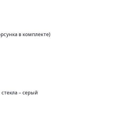
рсунка в комплекте)
т стекла – серый