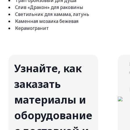
Трап бронзовый для душа
Слив «Дракон» для раковины
Светильник для хамама, латунь
Каменная мозаика бежевая
Керамогранит
Узнайте, как
заказать
материалы и
оборудование