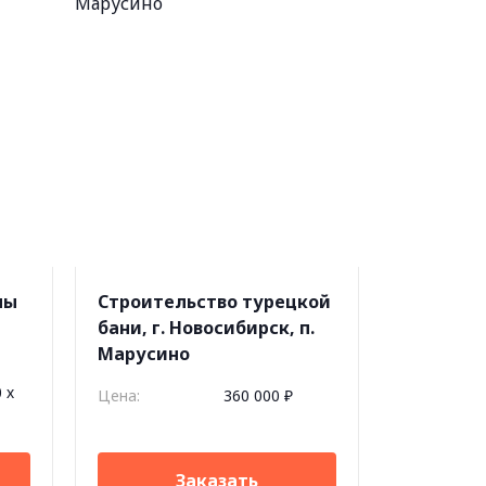
ны
Строительство турецкой
бани, г. Новосибирск, п.
Марусино
 х
Цена:
360 000 ₽
Заказать