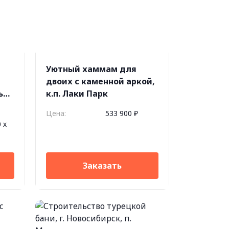
Уютный хаммам для
двоих с каменной аркой,
ь
к.п. Лаки Парк
Цена:
533 900 ₽
 х
Заказать