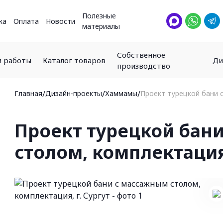
Полезные
ка
Оплата
Новости
материалы
Собственное
 работы
Каталог товаров
Ди
производство
Главная
/
Дизайн-проекты
/
Хаммамы
/
Проект турецкой бани с
Проект турецкой бан
столом, комплектация,