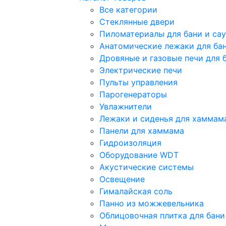
Все категории
Стеклянные двери
Пиломатериалы для бани и са
Анатомические лежаки для бан
Дровяные и газовые печи для 
Электрические печи
Пульты управления
Парогенераторы
Увлажнители
Лежаки и сиденья для хаммам
Панели для хаммама
Гидроизоляция
Оборудование WDT
Акустические системы
Освещение
Гималайская соль
Панно из можжевельника
Облицовочная плитка для бани