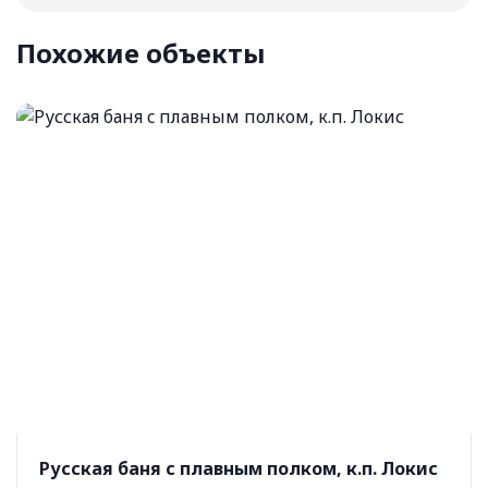
Похожие объекты
Русская баня c плавным полком, к.п. Локис