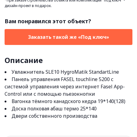
*При заказе строительства объекта или комплектации "под ключ" -
дизайн-проект в подарок.
Вам понравился этот объект?
Заказать такой же «Под ключ»
Описание
Увлажнитель SLE10 HygroMatik StandartLine
Панель управления FASEL touchline 5200 с
системой
управления через интернет Fasel App-
Control или с помощью пьезокнопки
Вагонка тёмного канадского кедра 19*140(128)
Доска полковая абаш термо 25*140
Двери собственного производства