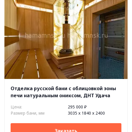
Отделка русской бани с облицовкой зоны
печи натуральным ониксом, ДНТ Удача
Цена:
295 000 ₽
Размер бани, мм
3035 х 1840 х 2400
Заказать