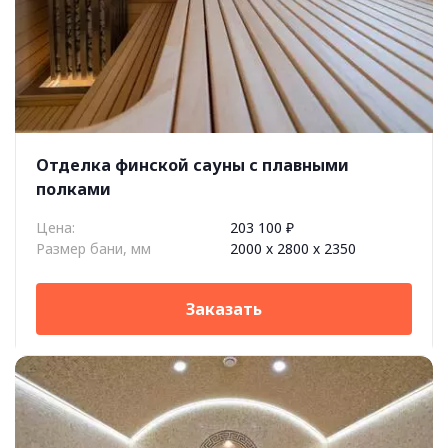
Отделка финской сауны c плавными
полками
Цена:
203 100 ₽
Размер бани, мм
2000 х 2800 х 2350
Заказать