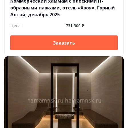
Коммерческий хаммам с плоскими П-
образными лавками, отель «Хвоя», Горный
Алтай, декабрь 2025
Цена:
731 500 ₽
Заказать