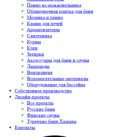
Панно из можжевельника
Облицовочная плитка для бани
Мозаика и панно
Камни для печей
Ароматизаторы
Сантехника
Курны
Клеи
Затирки
Аксессуары для бани и сауны
Дымоходы
Вентиляция
Вспомогательные материалы
Оборудование для бассейна
Собственное производство
Дизайн-проекты
Все проекты
Русские бани
Финские сауны
Турецкие бани Хаммам
Контакты