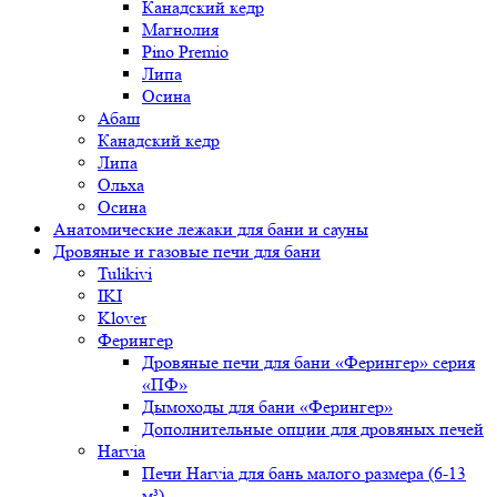
Канадский кедр
Магнолия
Pino Premio
Липа
Осина
Абаш
Канадский кедр
Липа
Ольха
Осина
Анатомические лежаки для бани и сауны
Дровяные и газовые печи для бани
Tulikivi
IKI
Klover
Ферингер
Дровяные печи для бани «Ферингер» серия
«ПФ»
Дымоходы для бани «Ферингер»
Дополнительные опции для дровяных печей
Harvia
Печи Harvia для бань малого размера (6-13
м³)