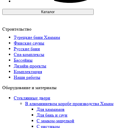
Каталог
Строительство
Турецкие бани Хаммам
Финские сауны
Русские бани
Спа-комплексы
Бассейны
Дизайн-проекты
Комплектация
Наши работы
Оборудование и материалы
Стеклянные двери
В алюминиевом коробе производства Хамам
Для хаммамов
Для бань и саун
С замком-защелкой
С рисунком