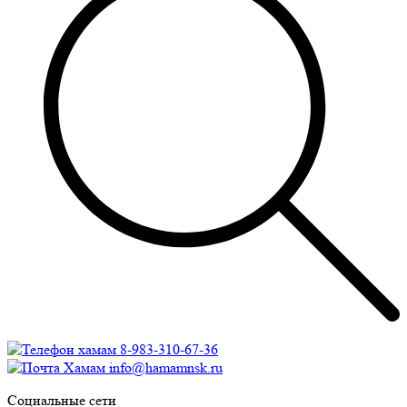
8-983-310-67-36
info@hamamnsk.ru
Социальные сети