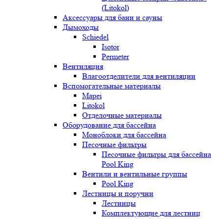
(Litokol)
Аксессуары для бани и сауны
Дымоходы
Schiedel
Isotor
Permeter
Вентиляция
Влагоотделители для вентиляции
Вспомогательные материалы
Mapei
Litokol
Отделочные материалы
Оборудование для бассейна
Моноблоки для бассейна
Песочные фильтры
Песочные фильтры для бассейна
Pool King
Вентили и вентильные группы
Pool King
Лестницы и поручни
Лестницы
Комплектующие для лестниц