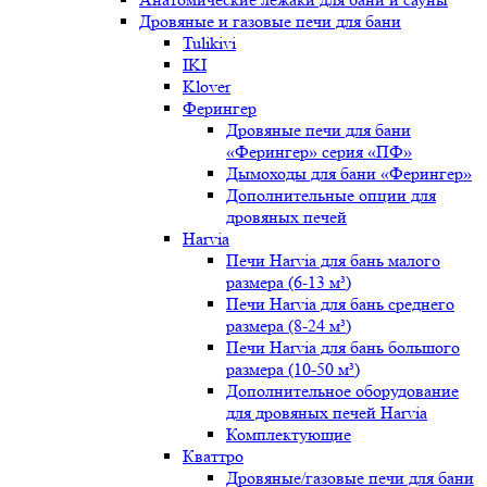
Дровяные и газовые печи для бани
Tulikivi
IKI
Klover
Ферингер
Дровяные печи для бани
«Ферингер» серия «ПФ»
Дымоходы для бани «Ферингер»
Дополнительные опции для
дровяных печей
Harvia
Печи Harvia для бань малого
размера (6-13 м³)
Печи Harvia для бань среднего
размера (8-24 м³)
Печи Harvia для бань большого
размера (10-50 м³)
Дополнительное оборудование
для дровяных печей Harvia
Комплектующие
Кваттро
Дровяные/газовые печи для бани