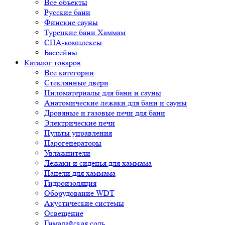
Все объекты
Русские бани
Финские сауны
Турецкие бани Хаммам
СПА-комплексы
Бассейны
Каталог товаров
Все категории
Стеклянные двери
Пиломатериалы для бани и сауны
Анатомические лежаки для бани и сауны
Дровяные и газовые печи для бани
Электрические печи
Пульты управления
Парогенераторы
Увлажнители
Лежаки и сиденья для хаммама
Панели для хаммама
Гидроизоляция
Оборудование WDT
Акустические системы
Освещение
Гималайская соль