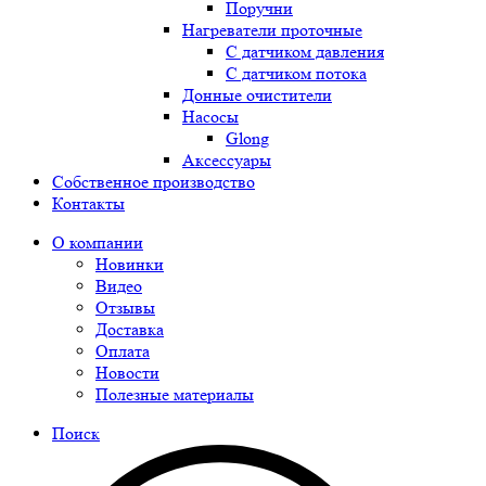
Поручни
Нагреватели проточные
С датчиком давления
С датчиком потока
Донные очистители
Насосы
Glong
Аксессуары
Собственное производство
Контакты
О компании
Новинки
Видео
Отзывы
Доставка
Оплата
Новости
Полезные материалы
Поиск