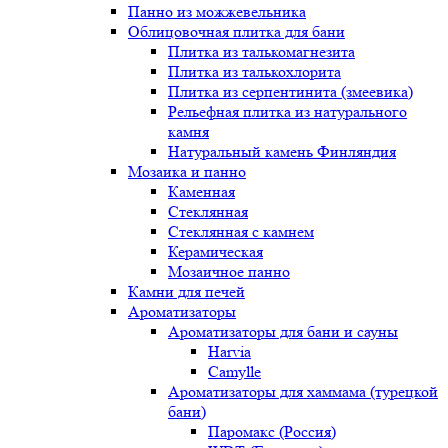
Панно из можжевельника
Облицовочная плитка для бани
Плитка из талькомагнезита
Плитка из талькохлорита
Плитка из серпентинита (змеевика)
Рельефная плитка из натурального
камня
Натуральный камень Финляндия
Мозаика и панно
Каменная
Стеклянная
Стеклянная с камнем
Керамическая
Мозаичное панно
Камни для печей
Ароматизаторы
Ароматизаторы для бани и сауны
Harvia
Camylle
Ароматизаторы для хаммама (турецкой
бани)
Паромакс (Россия)