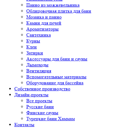
Панно из можжевельника
Облицовочная плитка для бани
Мозаика и панно
Камни для печей
Ароматизаторы
Сантехника
Курны
Клеи
Затирки
Аксессуары для бани и сауны
Дымоходы
Вентиляция
Вспомогательные материалы
Оборудование для бассейна
Собственное производство
Дизайн-проекты
Все проекты
Русские бани
Финские сауны
Турецкие бани Хаммам
Контакты