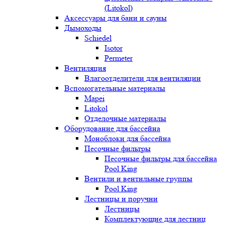
(Litokol)
Аксессуары для бани и сауны
Дымоходы
Schiedel
Isotor
Permeter
Вентиляция
Влагоотделители для вентиляции
Вспомогательные материалы
Mapei
Litokol
Отделочные материалы
Оборудование для бассейна
Моноблоки для бассейна
Песочные фильтры
Песочные фильтры для бассейна
Pool King
Вентили и вентильные группы
Pool King
Лестницы и поручни
Лестницы
Комплектующие для лестниц