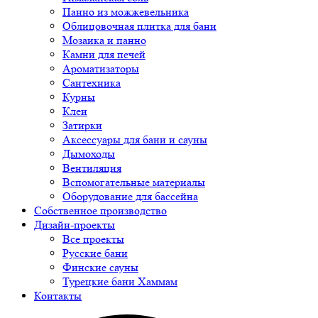
Панно из можжевельника
Облицовочная плитка для бани
Мозаика и панно
Камни для печей
Ароматизаторы
Сантехника
Курны
Клеи
Затирки
Аксессуары для бани и сауны
Дымоходы
Вентиляция
Вспомогательные материалы
Оборудование для бассейна
Собственное производство
Дизайн-проекты
Все проекты
Русские бани
Финские сауны
Турецкие бани Хаммам
Контакты