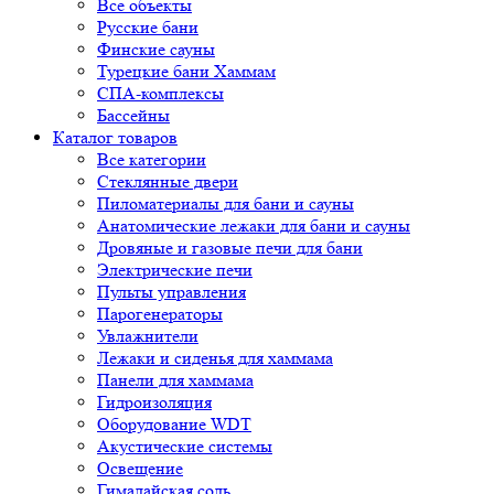
Все объекты
Русские бани
Финские сауны
Турецкие бани Хаммам
СПА-комплексы
Бассейны
Каталог товаров
Все категории
Стеклянные двери
Пиломатериалы для бани и сауны
Анатомические лежаки для бани и сауны
Дровяные и газовые печи для бани
Электрические печи
Пульты управления
Парогенераторы
Увлажнители
Лежаки и сиденья для хаммама
Панели для хаммама
Гидроизоляция
Оборудование WDT
Акустические системы
Освещение
Гималайская соль