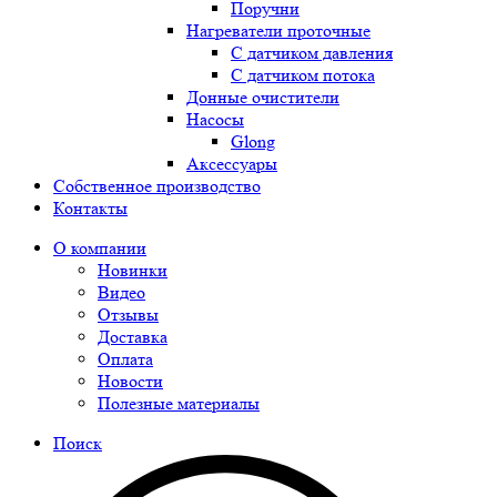
Поручни
Нагреватели проточные
С датчиком давления
С датчиком потока
Донные очистители
Насосы
Glong
Аксессуары
Собственное производство
Контакты
О компании
Новинки
Видео
Отзывы
Доставка
Оплата
Новости
Полезные материалы
Поиск