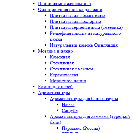
Панно из можжевельника
Облицовочная плитка для бани
Плитка из талькомагнезита
Плитка из талькохлорита
Плитка из серпентинита (змеевика)
Рельефная плитка из натурального
камня
Натуральный камень Финляндия
Мозаика и панно
Каменная
Стеклянная
Стеклянная с камнем
Керамическая
Мозаичное панно
Камни для печей
Ароматизаторы
Ароматизаторы для бани и сауны
Harvia
Camylle
Ароматизаторы для хаммама (турецкой
бани)
Паромакс (Россия)