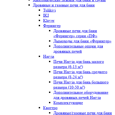
Дровяные и газовые печи для бани
Tulikivi
IKI
Klover
Ферингер
Дровяные печи для бани
«Ферингер» серия «ПФ»
Дымоходы для бани «Ферингер»
Дополнительные опции для
дровяных печей
Harvia
Печи Harvia для бань малого
размера (6-13 м³)
Печи Harvia для бань среднего
размера (8-24 м³)
Печи Harvia для бань большого
размера (10-50 м³)
Дополнительное оборудование
для дровяных печей Harvia
Комплектующие
Кваттро
Дровяные/газовые печи для бани