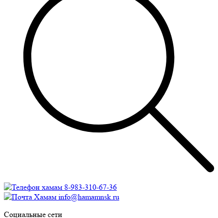
8-983-310-67-36
info@hamamnsk.ru
Социальные сети