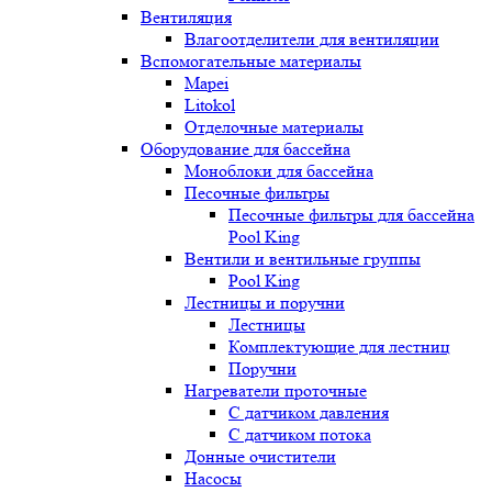
Вентиляция
Влагоотделители для вентиляции
Вспомогательные материалы
Mapei
Litokol
Отделочные материалы
Оборудование для бассейна
Моноблоки для бассейна
Песочные фильтры
Песочные фильтры для бассейна
Pool King
Вентили и вентильные группы
Pool King
Лестницы и поручни
Лестницы
Комплектующие для лестниц
Поручни
Нагреватели проточные
С датчиком давления
С датчиком потока
Донные очистители
Насосы