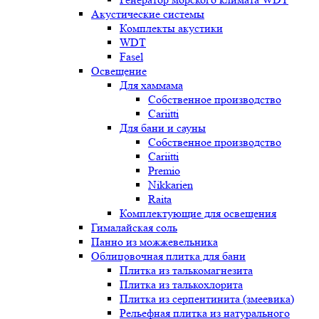
Акустические системы
Комплекты акустики
WDT
Fasel
Освещение
Для хаммама
Собственное производство
Cariitti
Для бани и сауны
Собственное производство
Cariitti
Premio
Nikkarien
Raita
Комплектующие для освещения
Гималайская соль
Панно из можжевельника
Облицовочная плитка для бани
Плитка из талькомагнезита
Плитка из талькохлорита
Плитка из серпентинита (змеевика)
Рельефная плитка из натурального