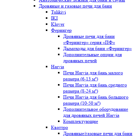
Дровяные и газовые печи для бани
Tulikivi
IKI
Klover
Ферингер
Дровяные печи для бани
«Ферингер» серия «ПФ»
Дымоходы для бани «Ферингер»
Дополнительные опции для
дровяных печей
Harvia
Печи Harvia для бань малого
размера (6-13 м³)
Печи Harvia для бань среднего
размера (8-24 м³)
Печи Harvia для бань большого
размера (10-50 м³)
Дополнительное оборудование
для дровяных печей Harvia
Комплектующие
Кваттро
Дровяные/газовые печи для бани