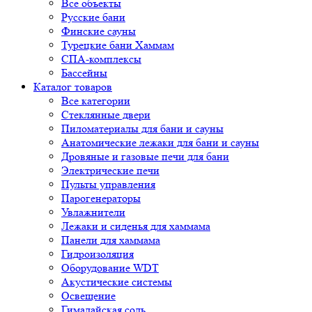
Все объекты
Русские бани
Финские сауны
Турецкие бани Хаммам
СПА-комплексы
Бассейны
Каталог товаров
Все категории
Стеклянные двери
Пиломатериалы для бани и сауны
Анатомические лежаки для бани и сауны
Дровяные и газовые печи для бани
Электрические печи
Пульты управления
Парогенераторы
Увлажнители
Лежаки и сиденья для хаммама
Панели для хаммама
Гидроизоляция
Оборудование WDT
Акустические системы
Освещение
Гималайская соль