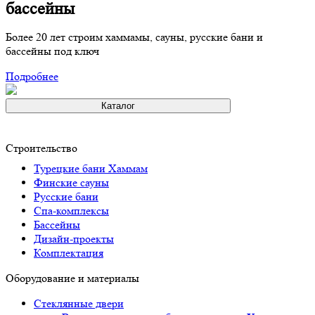
бассейны
Более 20 лет строим хаммамы, сауны, русские бани и
бассейны под ключ
Подробнее
Каталог
Строительство
Турeцкие бaни Хаммам
Финские сауны
Русские бани
Спа-комплексы
Бассейны
Дизайн-проекты
Комплектация
Оборудование и материалы
Стеклянные двери