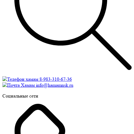
8-983-310-67-36
info@hamamnsk.ru
Социальные сети