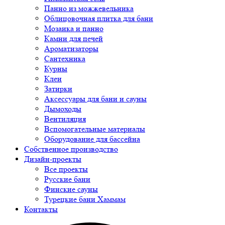
Панно из можжевельника
Облицовочная плитка для бани
Мозаика и панно
Камни для печей
Ароматизаторы
Сантехника
Курны
Клеи
Затирки
Аксессуары для бани и сауны
Дымоходы
Вентиляция
Вспомогательные материалы
Оборудование для бассейна
Собственное производство
Дизайн-проекты
Все проекты
Русские бани
Финские сауны
Турецкие бани Хаммам
Контакты