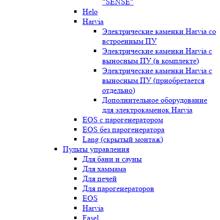
"SENSE"
Helo
Harvia
Электрические каменки Harvia со
встроенным ПУ
Электрические каменки Harvia с
выносным ПУ (в комплекте)
Электрические каменки Harvia с
выносным ПУ (приобретается
отдельно)
Дополнительное оборудование
для электрокаменок Harvia
EOS с парогенератором
EOS без парогенератора
Lang (скрытый монтаж)
Пульты управления
Для бани и сауны
Для хаммама
Для печей
Для парогенераторов
EOS
Harvia
Fasel