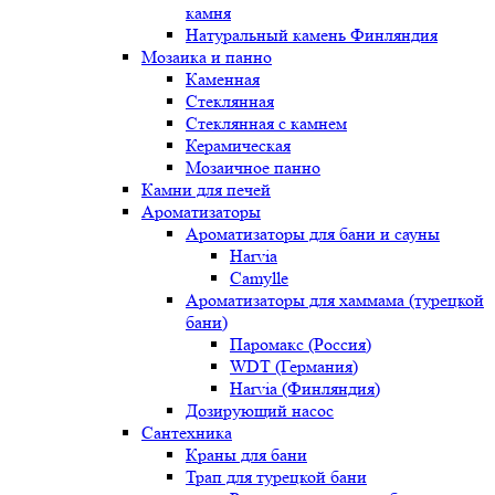
камня
Натуральный камень Финляндия
Мозаика и панно
Каменная
Стеклянная
Стеклянная с камнем
Керамическая
Мозаичное панно
Камни для печей
Ароматизаторы
Ароматизаторы для бани и сауны
Harvia
Camylle
Ароматизаторы для хаммама (турецкой
бани)
Паромакс (Россия)
WDT (Германия)
Harvia (Финляндия)
Дозирующий насос
Сантехника
Краны для бани
Трап для турецкой бани