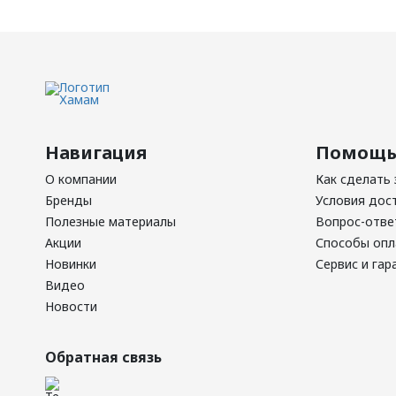
Навигация
Помощ
О компании
Как сделать 
Бренды
Условия дос
Полезные материалы
Вопрос-отве
Акции
Способы оп
Новинки
Сервис и гар
Видео
Новости
Обратная связь