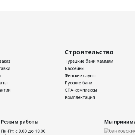
ь
Строительство
заказ
Турецкие бани Хаммам
тавки
Бассейны
т
Финские сауны
латы
Русские бани
антии
СПА-комплексы
Комплектация
Режим работы
Мы принима
Пн-Пт: с 9.00 до 18.00