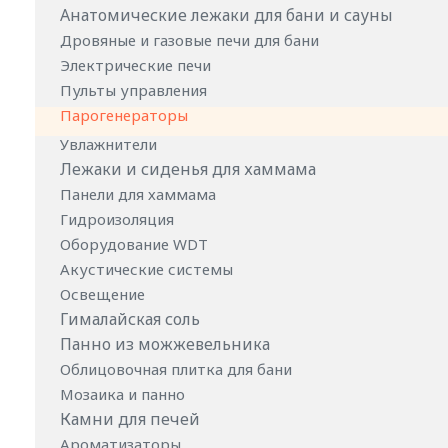
Анатомические лежаки для бани и сауны
Дровяные и газовые печи для бани
Электрические печи
Пульты управления
Парогенераторы
Увлажнители
Лежаки и сиденья для хаммама
Панели для хаммама
Гидроизоляция
Оборудование WDT
Акустические системы
Освещение
Гималайская соль
Панно из можжевельника
Облицовочная плитка для бани
Мозаика и панно
Камни для печей
Ароматизаторы