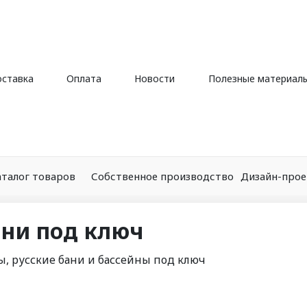
ставка
Оплата
Новости
Полезные материал
аталог товаров
Собственное производство
Дизайн-про
ани под ключ
ы, русские бани и бассейны под ключ