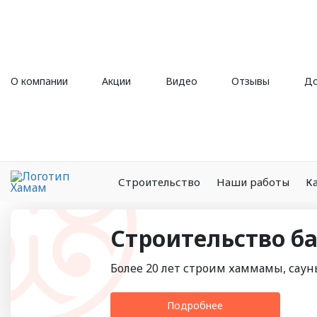
О компании
Акции
Видео
Отзывы
До
Строительство
Наши работы
К
Строительство б
Более 20 лет строим хаммамы, саун
Подробнее