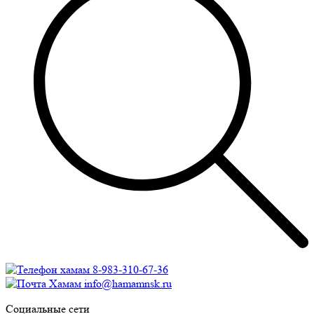
8-983-310-67-36
info@hamamnsk.ru
Социальные сети