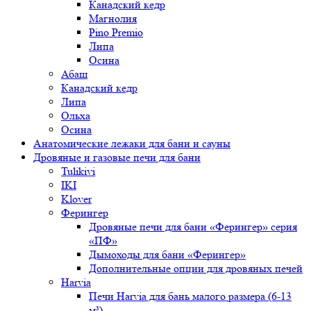
Канадский кедр
Магнолия
Pino Premio
Липа
Осина
Абаш
Канадский кедр
Липа
Ольха
Осина
Анатомические лежаки для бани и сауны
Дровяные и газовые печи для бани
Tulikivi
IKI
Klover
Ферингер
Дровяные печи для бани «Ферингер» серия
«ПФ»
Дымоходы для бани «Ферингер»
Дополнительные опции для дровяных печей
Harvia
Печи Harvia для бань малого размера (6-13
м³)