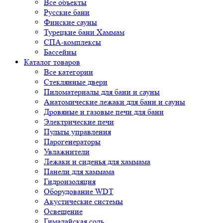
Все объекты
Русские бани
Финские сауны
Турецкие бани Хаммам
СПА-комплексы
Бассейны
Каталог товаров
Все категории
Стеклянные двери
Пиломатериалы для бани и сауны
Анатомические лежаки для бани и сауны
Дровяные и газовые печи для бани
Электрические печи
Пульты управления
Парогенераторы
Увлажнители
Лежаки и сиденья для хаммама
Панели для хаммама
Гидроизоляция
Оборудование WDT
Акустические системы
Освещение
Гималайская соль