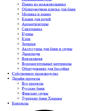
Панно из можжевельника
Облицовочная плитка для бани
Мозаика и панно
Камни для печей
Ароматизаторы
Сантехника
Курны
Клеи
Затирки
Аксессуары для бани и сауны
Дымоходы
Вентиляция
Вспомогательные материалы
Оборудование для бассейна
Собственное производство
Дизайн-проекты
Все проекты
Русские бани
Финские сауны
Турецкие бани Хаммам
Контакты