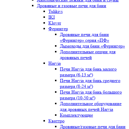
Дровяные и газовые печи для бани
Tulikivi
IKI
Klover
Ферингер
Дровяные печи для бани
«Ферингер» серия «ПФ»
Дымоходы для бани «Ферингер»
Дополнительные опции для
дровяных печей
Harvia
Печи Harvia для бань малого
размера (6-13 м³)
Печи Harvia для бань среднего
размера (8-24 м³)
Печи Harvia для бань большого
размера (10-50 м³)
Дополнительное оборудование
для дровяных печей Harvia
Комплектующие
Кваттро
Дровяные/газовые печи для бани