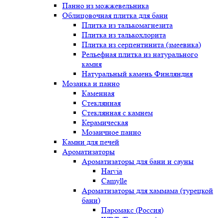
Панно из можжевельника
Облицовочная плитка для бани
Плитка из талькомагнезита
Плитка из талькохлорита
Плитка из серпентинита (змеевика)
Рельефная плитка из натурального
камня
Натуральный камень Финляндия
Мозаика и панно
Каменная
Стеклянная
Стеклянная с камнем
Керамическая
Мозаичное панно
Камни для печей
Ароматизаторы
Ароматизаторы для бани и сауны
Harvia
Camylle
Ароматизаторы для хаммама (турецкой
бани)
Паромакс (Россия)