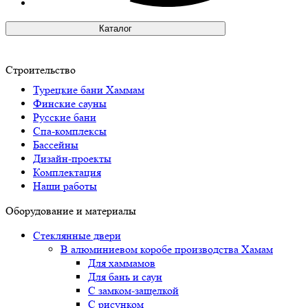
Каталог
Строительство
Турецкие бани Хаммам
Финские сауны
Русские бани
Спа-комплексы
Бассейны
Дизайн-проекты
Комплектация
Наши работы
Оборудование и материалы
Стеклянные двери
В алюминиевом коробе производства Хамам
Для хаммамов
Для бань и саун
С замком-защелкой
С рисунком