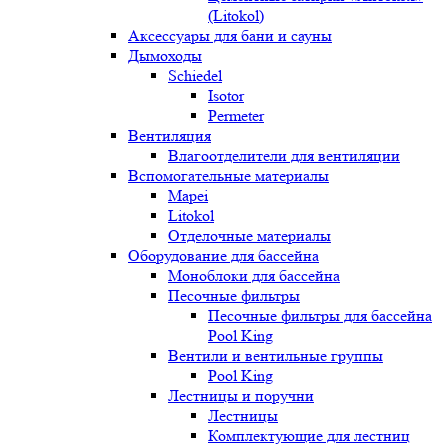
(Litokol)
Аксессуары для бани и сауны
Дымоходы
Schiedel
Isotor
Permeter
Вентиляция
Влагоотделители для вентиляции
Вспомогательные материалы
Mapei
Litokol
Отделочные материалы
Оборудование для бассейна
Моноблоки для бассейна
Песочные фильтры
Песочные фильтры для бассейна
Pool King
Вентили и вентильные группы
Pool King
Лестницы и поручни
Лестницы
Комплектующие для лестниц