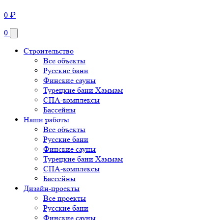
0
₽
0
Строительство
Все объекты
Русские бани
Финские сауны
Турецкие бани Хаммам
СПА-комплексы
Бассейны
Наши работы
Все объекты
Русские бани
Финские сауны
Турецкие бани Хаммам
СПА-комплексы
Бассейны
Дизайн-проекты
Все проекты
Русские бани
Финские сауны