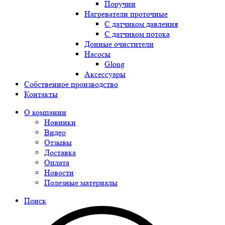
Поручни
Нагреватели проточные
С датчиком давления
С датчиком потока
Донные очистители
Насосы
Glong
Аксессуары
Собственное производство
Контакты
О компании
Новинки
Видео
Отзывы
Доставка
Оплата
Новости
Полезные материалы
Поиск