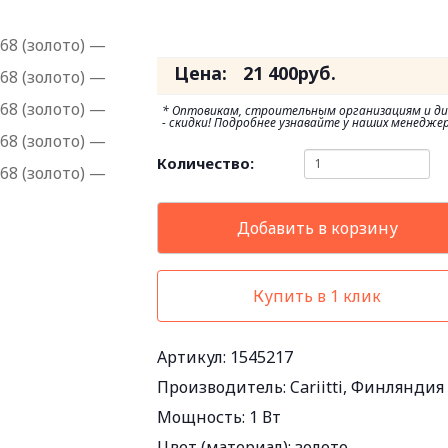
Цена:
21 400
руб.
* Оптовикам, строительным организациям и д
- скидки! Подробнее узнавайте у наших менеджер
Количество:
Добавить в корзину
Купить в 1 клик
Артикул: 1545217
Производитель:
Cariitti, Финляндия
Мощность:
1 Вт
Цвет (материал):
золото