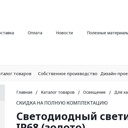
ставка
Оплата
Новости
Полезные материал
аталог товаров
Собственное производство
Дизайн-про
Главная
/
Каталог товаров
/
Освещение
/
Для х
СКИДКА НА ПОЛНУЮ КОМПЛЕКТАЦИЮ
Светодиодный светил
IP68 (золото)