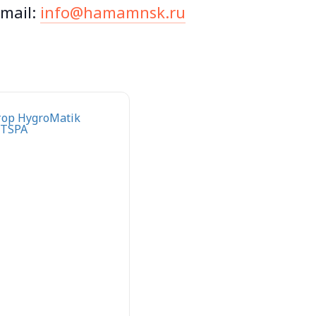
mail:
info@hamamnsk.ru