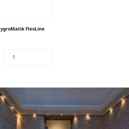
ygroMatik FlexLine