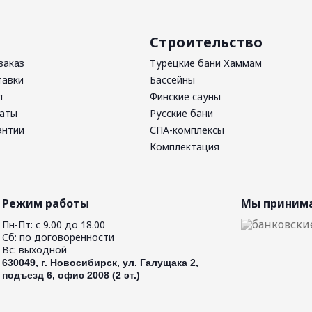
ь
Строительство
заказ
Турецкие бани Хаммам
тавки
Бассейны
т
Финские сауны
латы
Русские бани
антии
СПА-комплексы
Комплектация
Режим работы
Мы принима
Пн-Пт: с 9.00 до 18.00
Сб: по договоренности
Вс: выходной
630049, г. Новосибирск, ул. Галущака 2,
подъезд 6, офис 2008 (2 эт.)