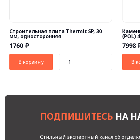
Строительная плита Thermit SP, 30
Каменн
мм, односторонняя
(POL) 
1760
7998
₽
В корзину
В к
ПОДПИШИТЕСЬ
НА Н
Стильный экспертный канал об отделке 