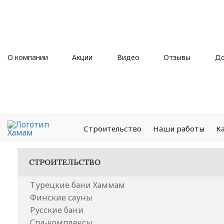
О компании
Акции
Видео
Отзывы
До
Строительство
Наши работы
К
СТРОИТЕЛЬСТВО
Турецкие бани Хаммам
Финские сауны
Русские бани
Спа-комплексы