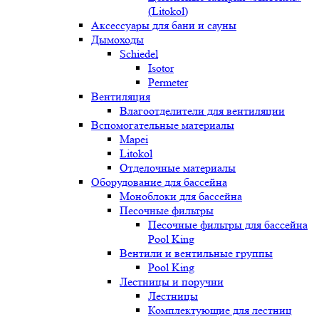
(Litokol)
Аксессуары для бани и сауны
Дымоходы
Schiedel
Isotor
Permeter
Вентиляция
Влагоотделители для вентиляции
Вспомогательные материалы
Mapei
Litokol
Отделочные материалы
Оборудование для бассейна
Моноблоки для бассейна
Песочные фильтры
Песочные фильтры для бассейна
Pool King
Вентили и вентильные группы
Pool King
Лестницы и поручни
Лестницы
Комплектующие для лестниц