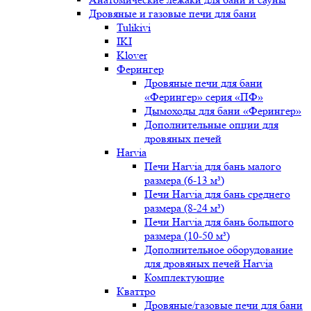
Дровяные и газовые печи для бани
Tulikivi
IKI
Klover
Ферингер
Дровяные печи для бани
«Ферингер» серия «ПФ»
Дымоходы для бани «Ферингер»
Дополнительные опции для
дровяных печей
Harvia
Печи Harvia для бань малого
размера (6-13 м³)
Печи Harvia для бань среднего
размера (8-24 м³)
Печи Harvia для бань большого
размера (10-50 м³)
Дополнительное оборудование
для дровяных печей Harvia
Комплектующие
Кваттро
Дровяные/газовые печи для бани