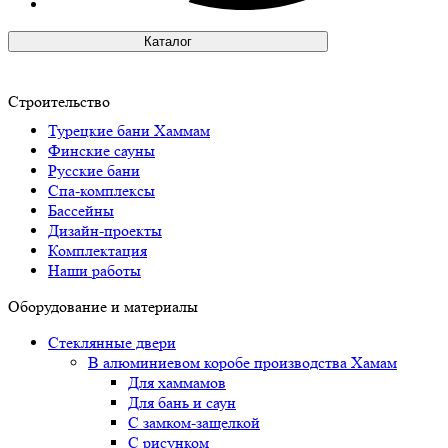
Каталог
Строительство
Турецкие бани Хаммам
Финские сауны
Русские бани
Спа-комплексы
Бассейны
Дизайн-проекты
Комплектация
Наши работы
Оборудование и материалы
Стеклянные двери
В алюминиевом коробе производства Хамам
Для хаммамов
Для бань и саун
С замком-защелкой
С рисунком