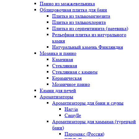
Панно из можжевельника
Облицовочная плитка для бани
Плитка из талькомагнезита
Плитка из талькохлорита
Плитка из серпентинита (змеевика)
Рельефная плитка из натурального
камня
Натуральный камень Финляндия
Мозаика и панно
Каменная
Стеклянная
Стеклянная с камнем
Керамическая
Мозаичное панно
Камни для печей
Ароматизаторы
Ароматизаторы для бани и сауны
Harvia
Camylle
Ароматизаторы для хаммама (турецкой
бани)
Паромакс (Россия)