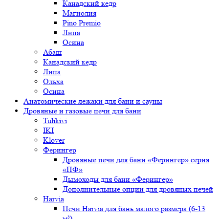
Канадский кедр
Магнолия
Pino Premio
Липа
Осина
Абаш
Канадский кедр
Липа
Ольха
Осина
Анатомические лежаки для бани и сауны
Дровяные и газовые печи для бани
Tulikivi
IKI
Klover
Ферингер
Дровяные печи для бани «Ферингер» серия
«ПФ»
Дымоходы для бани «Ферингер»
Дополнительные опции для дровяных печей
Harvia
Печи Harvia для бань малого размера (6-13
м³)