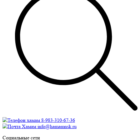
8-983-310-67-36
info@hamamnsk.ru
Социальные сети