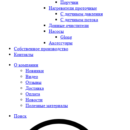
Поручни
Нагреватели проточные
С датчиком давления
С датчиком потока
Донные очистители
Насосы
Glong
Аксессуары
Собственное производство
Контакты
О компании
Новинки
Видео
Отзывы
Доставка
Оплата
Новости
Полезные материалы
Поиск