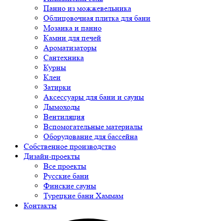
Панно из можжевельника
Облицовочная плитка для бани
Мозаика и панно
Камни для печей
Ароматизаторы
Сантехника
Курны
Клеи
Затирки
Аксессуары для бани и сауны
Дымоходы
Вентиляция
Вспомогательные материалы
Оборудование для бассейна
Собственное производство
Дизайн-проекты
Все проекты
Русские бани
Финские сауны
Турецкие бани Хаммам
Контакты