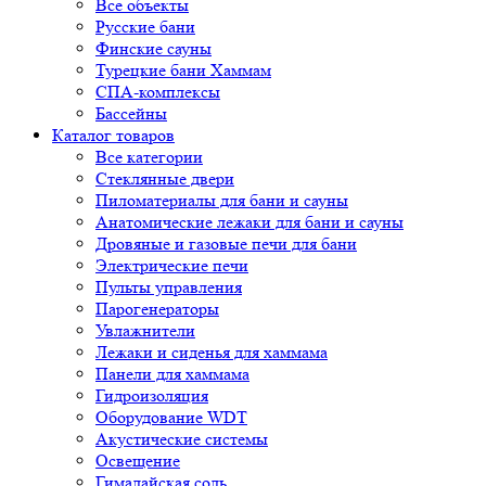
Все объекты
Русские бани
Финские сауны
Турецкие бани Хаммам
СПА-комплексы
Бассейны
Каталог товаров
Все категории
Стеклянные двери
Пиломатериалы для бани и сауны
Анатомические лежаки для бани и сауны
Дровяные и газовые печи для бани
Электрические печи
Пульты управления
Парогенераторы
Увлажнители
Лежаки и сиденья для хаммама
Панели для хаммама
Гидроизоляция
Оборудование WDT
Акустические системы
Освещение
Гималайская соль