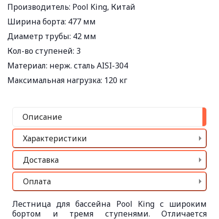
Производитель:
Pool King, Китай
Ширина борта:
477 мм
Диаметр трубы:
42 мм
Кол-во ступеней:
3
Материал:
нерж. сталь AISI-304
Максимальная нагрузка:
120 кг
Описание
Характеристики
Доставка
Оплата
Лестница для бассейна Pool King с широким
бортом и тремя ступенями. Отличается