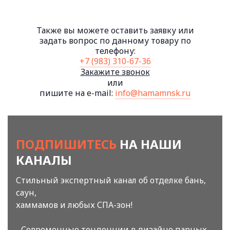
Также вы можете оставить заявку или
задать вопрос по данному товару по
телефону:
+7 (983) 310-67-36
Закажите звонок
или
пишите на e-mail:
info@hamamnsk.ru
ПОДПИШИТЕСЬ
НА НАШИ
КАНАЛЫ
Стильный экспертный канал об отделке бань,
саун,
хаммамов и любых СПА-зон!
- Современные тенденции в дизайне парных