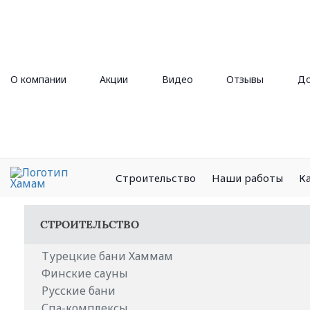
О компании
Акции
Видео
Отзывы
До
Строительство
Наши работы
К
СТРОИТЕЛЬСТВО
Турецкие бани Хаммам
Финские сауны
Русские бани
Спа-комплексы