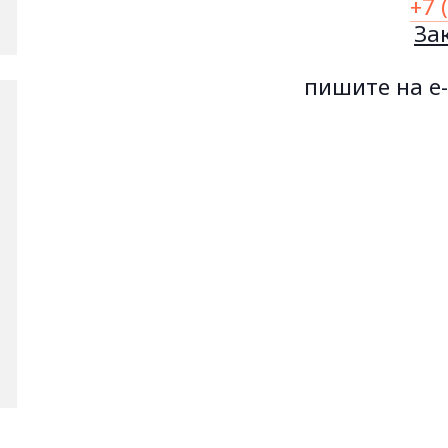
+7 
За
пишите на e-