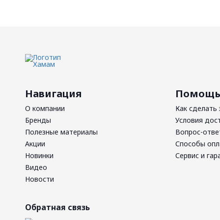
Навигация
Помощ
О компании
Как сделать 
Бренды
Условия дос
Полезные материалы
Вопрос-отве
Акции
Способы оп
Новинки
Сервис и гар
Видео
Новости
Обратная связь