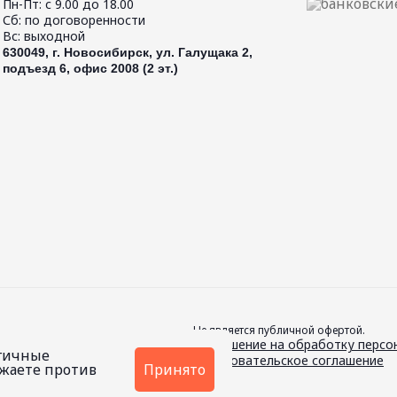
Пн-Пт: с 9.00 до 18.00
Сб: по договоренности
Вс: выходной
630049, г. Новосибирск, ул. Галущака 2,
подъезд 6, офис 2008 (2 эт.)
Не является публичной офертой.
й.
Соглашение на обработку персо
огичные
Пользовательское соглашение
ажаете против
Принято