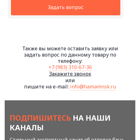
Задать вопрос
Также вы можете оставить заявку или
задать вопрос по данному товару по
телефону:
+7 (983) 310-67-36
Закажите звонок
или
пишите на e-mail:
info@hamamnsk.ru
ПОДПИШИТЕСЬ
НА НАШИ
КАНАЛЫ
Стильный экспертный канал об отделке бань,