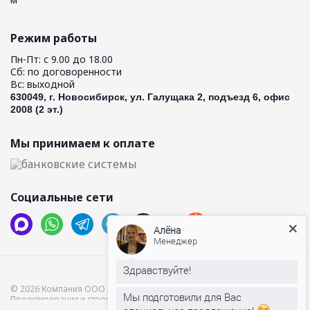
Режим работы
Пн-Пт: с 9.00 до 18.00
Сб: по договоренности
Вс: выходной
630049, г. Новосибирск, ул. Галущака 2, подъезд 6, офис
2008 (2 эт.)
Мы принимаем к оплате
Социальные сети
Алёна
Менеджер
Здравствуйте!
© 2026 Компания ООО “Хамам”.
Мы подготовили для Вас
Проектирование и строительство бань и саун. Производство дверей.