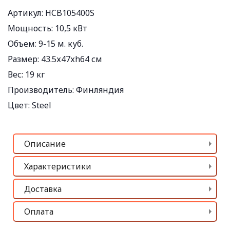
Артикул: HCB105400S
Мощность:
10,5 кВт
Объем:
9-15 м. куб.
Размер:
43.5х47хh64 см
Вес:
19 кг
Производитель:
Финляндия
Цвет:
Steel
Описание
Характеристики
Доставка
Оплата