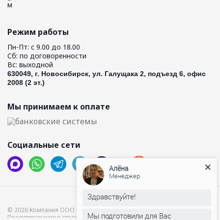
Режим работы
Пн-Пт: с 9.00 до 18.00
Сб: по договоренности
Вс: выходной
630049, г. Новосибирск, ул. Галущака 2, подъезд 6, офис
2008 (2 эт.)
Мы принимаем к оплате
Социальные сети
Алёна
Менеджер
Здравствуйте!
© 2026 Компания ООО “Хамам”.
Мы подготовили для Вас
Проектирование и строительство бань и саун. Производство дверей.