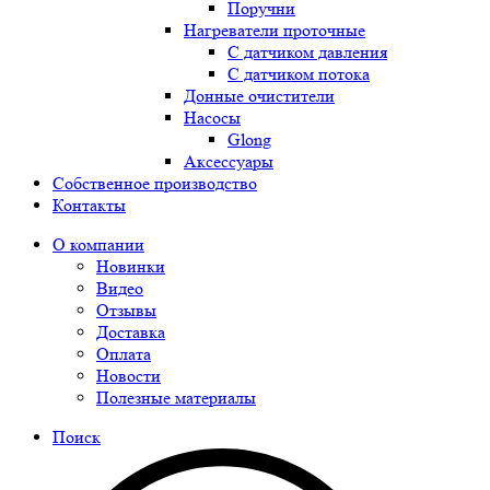
Поручни
Нагреватели проточные
С датчиком давления
С датчиком потока
Донные очистители
Насосы
Glong
Аксессуары
Собственное производство
Контакты
О компании
Новинки
Видео
Отзывы
Доставка
Оплата
Новости
Полезные материалы
Поиск