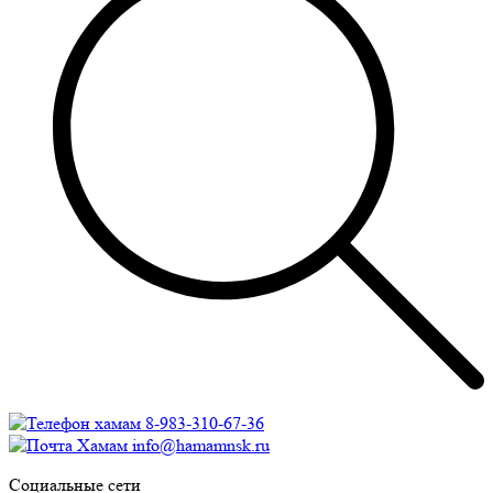
8-983-310-67-36
info@hamamnsk.ru
Социальные сети