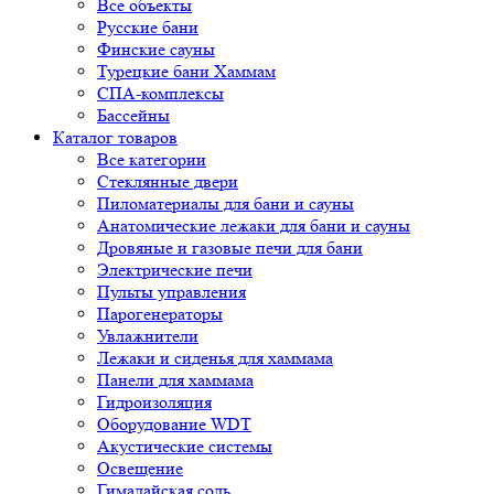
Все объекты
Русские бани
Финские сауны
Турецкие бани Хаммам
СПА-комплексы
Бассейны
Каталог товаров
Все категории
Стеклянные двери
Пиломатериалы для бани и сауны
Анатомические лежаки для бани и сауны
Дровяные и газовые печи для бани
Электрические печи
Пульты управления
Парогенераторы
Увлажнители
Лежаки и сиденья для хаммама
Панели для хаммама
Гидроизоляция
Оборудование WDT
Акустические системы
Освещение
Гималайская соль