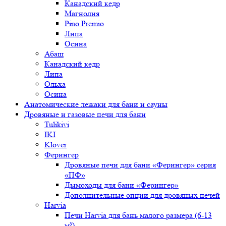
Канадский кедр
Магнолия
Pino Premio
Липа
Осина
Абаш
Канадский кедр
Липа
Ольха
Осина
Анатомические лежаки для бани и сауны
Дровяные и газовые печи для бани
Tulikivi
IKI
Klover
Ферингер
Дровяные печи для бани «Ферингер» серия
«ПФ»
Дымоходы для бани «Ферингер»
Дополнительные опции для дровяных печей
Harvia
Печи Harvia для бань малого размера (6-13
м³)