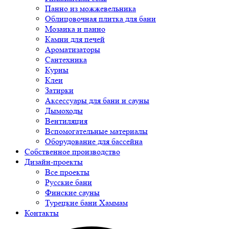
Панно из можжевельника
Облицовочная плитка для бани
Мозаика и панно
Камни для печей
Ароматизаторы
Сантехника
Курны
Клеи
Затирки
Аксессуары для бани и сауны
Дымоходы
Вентиляция
Вспомогательные материалы
Оборудование для бассейна
Собственное производство
Дизайн-проекты
Все проекты
Русские бани
Финские сауны
Турецкие бани Хаммам
Контакты