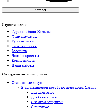
Каталог
Строительство
Турецкие бани Хаммам
Финские сауны
Русские бани
Спа-комплексы
Бассейны
Дизайн-проекты
Комплектация
Наши работы
Оборудование и материалы
Стеклянные двери
В алюминиевом коробе производства Хамам
Для хаммамов
Для бань и саун
С замком-защелкой
С рисунком