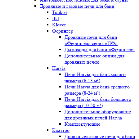
Дровяные и газовые печи для бани
Tulikivi
IKI
Klover
Ферингер
Дровяные печи для бани
«Ферингер» серия «ПФ»
Дымоходы для бани «Ферингер»
Дополнительные опции для
дровяных печей
Harvia
Печи Harvia для бань малого
размера (6-13 м³)
Печи Harvia для бань среднего
размера (8-24 м³)
Печи Harvia для бань большого
размера (10-50 м³)
Дополнительное оборудование
для дровяных печей Harvia
Комплектующие
Кваттро
Дровяные/газовые печи для бани