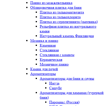
Панно из можжевельника
Облицовочная плитка для бани
Плитка из талькомагнезита
Плитка из талькохлорита
Плитка из серпентинита (змеевика)
Рельефная плитка из натурального
камня
Натуральный камень Финляндия
Мозаика и панно
Каменная
Стеклянная
Стеклянная с камнем
Керамическая
Мозаичное панно
Камни для печей
Ароматизаторы
Ароматизаторы для бани и сауны
Harvia
Camylle
Ароматизаторы для хаммама (турецкой
бани)
Паромакс (Россия)