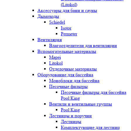
(Litokol)
Аксессуары для бани и сауны
Дымоходы
Schiedel
Isotor
Permeter
Вентиляция
Влагоотделители для вентиляции
Вспомогательные материалы
Mapei
Litokol
Отделочные материалы
Оборудование для бассейна
Моноблоки для бассейна
Песочные фильтры
Песочные фильтры для бассейна
Pool King
Вентили и вентильные группы
Pool King
Лестницы и поручни
Лестницы
Комплектующие для лестниц