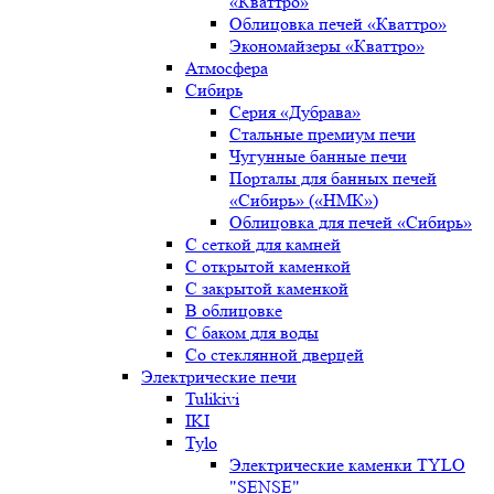
«Кваттро»
Облицовка печей «Кваттро»
Экономайзеры «Кваттро»
Атмосфера
Сибирь
Серия «Дубрава»
Стальные премиум печи
Чугунные банные печи
Порталы для банных печей
«Сибирь» («НМК»)
Облицовка для печей «Сибирь»
С сеткой для камней
С открытой каменкой
С закрытой каменкой
В облицовке
С баком для воды
Со стеклянной дверцей
Электрические печи
Tulikivi
IKI
Tylo
Электрические каменки TYLO
"SENSE"