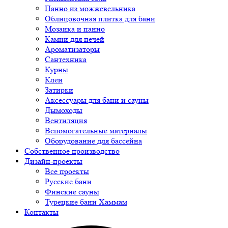
Панно из можжевельника
Облицовочная плитка для бани
Мозаика и панно
Камни для печей
Ароматизаторы
Сантехника
Курны
Клеи
Затирки
Аксессуары для бани и сауны
Дымоходы
Вентиляция
Вспомогательные материалы
Оборудование для бассейна
Собственное производство
Дизайн-проекты
Все проекты
Русские бани
Финские сауны
Турецкие бани Хаммам
Контакты