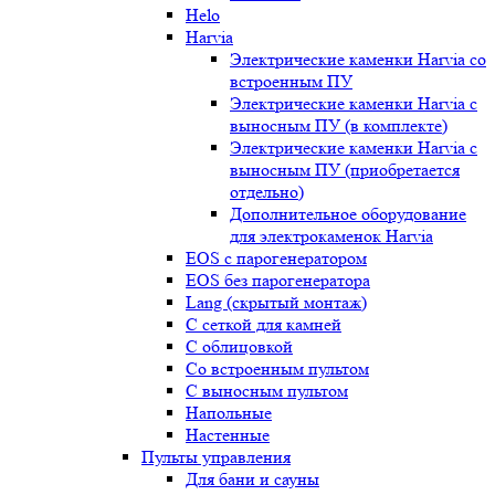
Helo
Harvia
Электрические каменки Harvia со
встроенным ПУ
Электрические каменки Harvia с
выносным ПУ (в комплекте)
Электрические каменки Harvia с
выносным ПУ (приобретается
отдельно)
Дополнительное оборудование
для электрокаменок Harvia
EOS с парогенератором
EOS без парогенератора
Lang (скрытый монтаж)
С сеткой для камней
С облицовкой
Со встроенным пультом
С выносным пультом
Напольные
Настенные
Пульты управления
Для бани и сауны