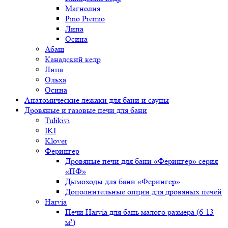
Магнолия
Pino Premio
Липа
Осина
Абаш
Канадский кедр
Липа
Ольха
Осина
Анатомические лежаки для бани и сауны
Дровяные и газовые печи для бани
Tulikivi
IKI
Klover
Ферингер
Дровяные печи для бани «Ферингер» серия
«ПФ»
Дымоходы для бани «Ферингер»
Дополнительные опции для дровяных печей
Harvia
Печи Harvia для бань малого размера (6-13
м³)