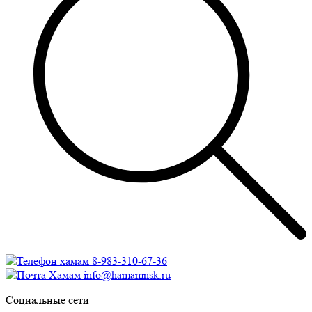
8-983-310-67-36
info@hamamnsk.ru
Социальные сети