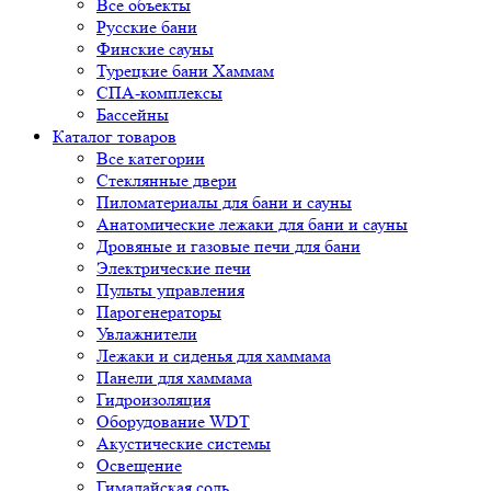
Все объекты
Русские бани
Финские сауны
Турецкие бани Хаммам
СПА-комплексы
Бассейны
Каталог товаров
Все категории
Стеклянные двери
Пиломатериалы для бани и сауны
Анатомические лежаки для бани и сауны
Дровяные и газовые печи для бани
Электрические печи
Пульты управления
Парогенераторы
Увлажнители
Лежаки и сиденья для хаммама
Панели для хаммама
Гидроизоляция
Оборудование WDT
Акустические системы
Освещение
Гималайская соль