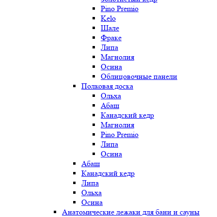
Pino Premio
Kelo
Шале
Фраке
Липа
Магнолия
Осина
Облицовочные панели
Полковая доска
Ольха
Абаш
Канадский кедр
Магнолия
Pino Premio
Липа
Осина
Абаш
Канадский кедр
Липа
Ольха
Осина
Анатомические лежаки для бани и сауны