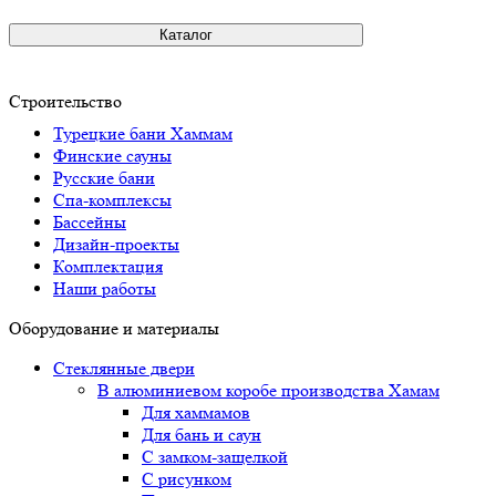
Каталог
Строительство
Турецкие бани Хаммам
Финские сауны
Русские бани
Спа-комплексы
Бассейны
Дизайн-проекты
Комплектация
Наши работы
Оборудование и материалы
Стеклянные двери
В алюминиевом коробе производства Хамам
Для хаммамов
Для бань и саун
С замком-защелкой
С рисунком