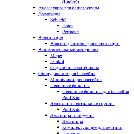
(Litokol)
Аксессуары для бани и сауны
Дымоходы
Schiedel
Isotor
Permeter
Вентиляция
Влагоотделители для вентиляции
Вспомогательные материалы
Mapei
Litokol
Отделочные материалы
Оборудование для бассейна
Моноблоки для бассейна
Песочные фильтры
Песочные фильтры для бассейна
Pool King
Вентили и вентильные группы
Pool King
Лестницы и поручни
Лестницы
Комплектующие для лестниц
Поручни