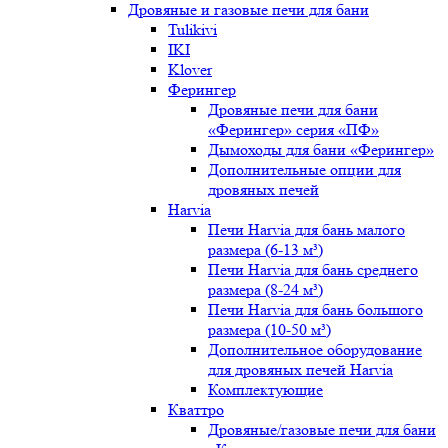
Дровяные и газовые печи для бани
Tulikivi
IKI
Klover
Ферингер
Дровяные печи для бани
«Ферингер» серия «ПФ»
Дымоходы для бани «Ферингер»
Дополнительные опции для
дровяных печей
Harvia
Печи Harvia для бань малого
размера (6-13 м³)
Печи Harvia для бань среднего
размера (8-24 м³)
Печи Harvia для бань большого
размера (10-50 м³)
Дополнительное оборудование
для дровяных печей Harvia
Комплектующие
Кваттро
Дровяные/газовые печи для бани