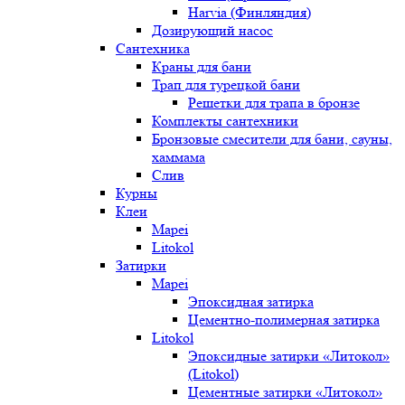
Harvia (Финляндия)
Дозирующий насос
Сантехника
Краны для бани
Трап для турецкой бани
Решетки для трапа в бронзе
Комплекты сантехники
Бронзовые смесители для бани, сауны,
хаммама
Слив
Курны
Клеи
Mapei
Litokol
Затирки
Mapei
Эпоксидная затирка
Цементно-полимерная затирка
Litokol
Эпоксидные затирки «Литокол»
(Litokol)
Цементные затирки «Литокол»