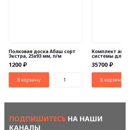
Полковая доска Абаш сорт
Комплект акус
Экстра, 25x93 мм, п/м
системы для б
хамама (80W)
1200
35700
₽
₽
В корзину
В корзину
ПОДПИШИТЕСЬ
НА НАШИ
КАНАЛЫ