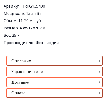
Артикул: HRKG135400
Мощность:
13,5 кВт
Объем:
11-20 м. куб.
Размер:
43х51хh70 см
Вес:
25 кг
Производитель:
Финляндия
Описание
Характеристики
Доставка
Оплата