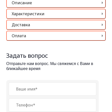
Описание
Характеристики
Доставка
Оплата
Задать вопрос
Отправьте нам вопрос. Мы свяжемся с Вами в
ближайшее время