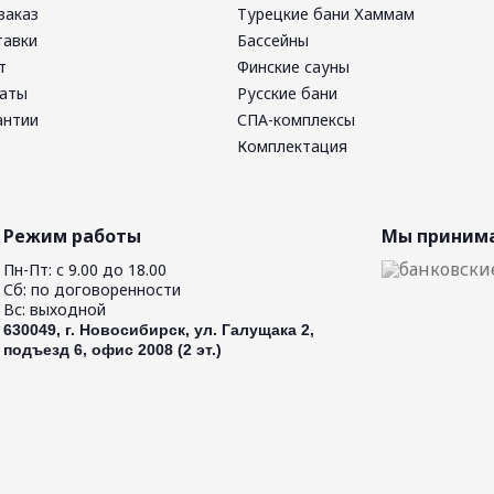
заказ
Турецкие бани Хаммам
тавки
Бассейны
т
Финские сауны
латы
Русские бани
антии
СПА-комплексы
Комплектация
Режим работы
Мы принима
Пн-Пт: с 9.00 до 18.00
Сб: по договоренности
Вс: выходной
630049, г. Новосибирск, ул. Галущака 2,
подъезд 6, офис 2008 (2 эт.)