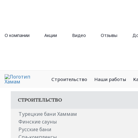
О компании
Акции
Видео
Отзывы
До
Строительство
Наши работы
К
СТРОИТЕЛЬСТВО
Турецкие бани Хаммам
Финские сауны
Русские бани
Спа-комплексы