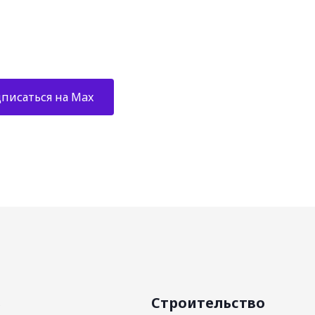
писаться на Max
ь
Строительство