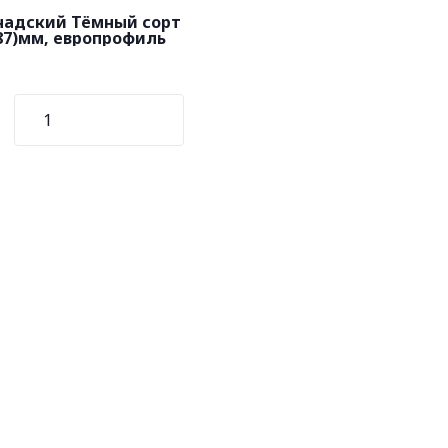
надский Тёмный сорт
87)мм, европрофиль