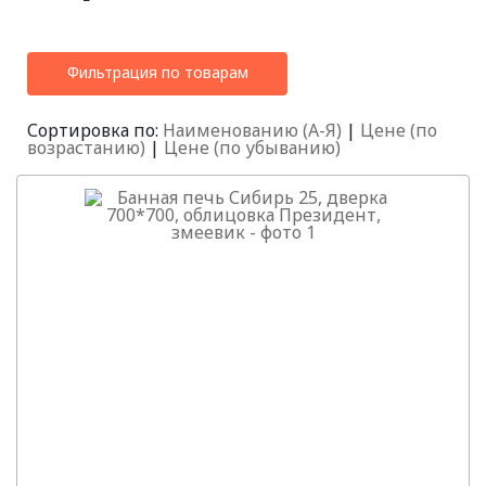
Фильтрация по товарам
Сортировка по:
Наименованию (А-Я)
|
Цене (по
возрастанию)
|
Цене (по убыванию)