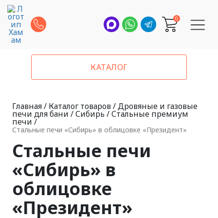
0
КАТАЛОГ
Главная
/
Каталог товаров
/
Дровяные и газовые
печи для бани
/
Сибирь
/
Стальные премиум
печи
/
Стальные печи «Сибирь» в облицовке «Президент»
Стальные печи
«Сибирь» в
облицовке
«Президент»