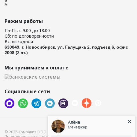
Режим работы
Пн-Пт: с 9.00 до 18.00
Сб: по договоренности
Вс: выходной
630049, г. Новосибирск, ул. Галущака 2, подъезд 6, офис
2008 (2 эт.)
Мы принимаем к оплате
Социальные сети
Алёна
Менеджер
© 2026 Компания ООО “Хамам”.
Проектирование и строительство бань и саун. Производство дверей.