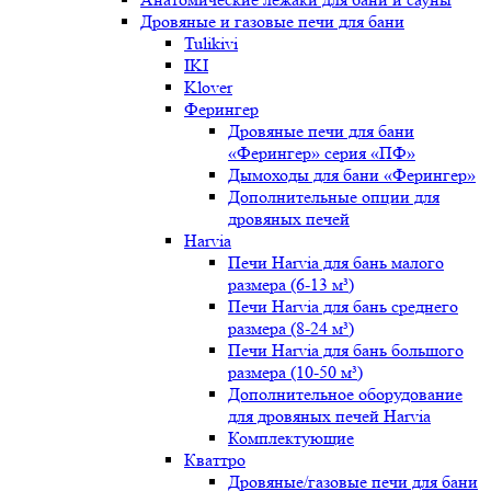
Дровяные и газовые печи для бани
Tulikivi
IKI
Klover
Ферингер
Дровяные печи для бани
«Ферингер» серия «ПФ»
Дымоходы для бани «Ферингер»
Дополнительные опции для
дровяных печей
Harvia
Печи Harvia для бань малого
размера (6-13 м³)
Печи Harvia для бань среднего
размера (8-24 м³)
Печи Harvia для бань большого
размера (10-50 м³)
Дополнительное оборудование
для дровяных печей Harvia
Комплектующие
Кваттро
Дровяные/газовые печи для бани