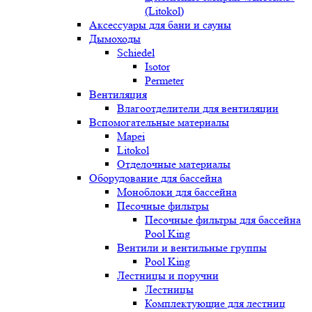
(Litokol)
Аксессуары для бани и сауны
Дымоходы
Schiedel
Isotor
Permeter
Вентиляция
Влагоотделители для вентиляции
Вспомогательные материалы
Mapei
Litokol
Отделочные материалы
Оборудование для бассейна
Моноблоки для бассейна
Песочные фильтры
Песочные фильтры для бассейна
Pool King
Вентили и вентильные группы
Pool King
Лестницы и поручни
Лестницы
Комплектующие для лестниц