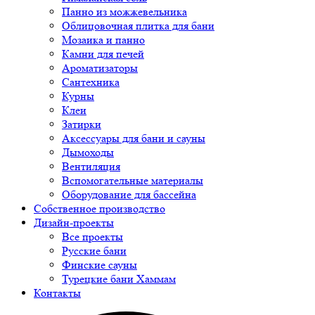
Панно из можжевельника
Облицовочная плитка для бани
Мозаика и панно
Камни для печей
Ароматизаторы
Сантехника
Курны
Клеи
Затирки
Аксессуары для бани и сауны
Дымоходы
Вентиляция
Вспомогательные материалы
Оборудование для бассейна
Собственное производство
Дизайн-проекты
Все проекты
Русские бани
Финские сауны
Турецкие бани Хаммам
Контакты