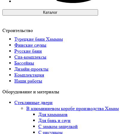
Каталог
Строительство
Турецкие бани Хаммам
Финские сауны
Русские бани
Спа-комплексы
Бассейны
Дизайн-проекты
Комплектация
Наши работы
Оборудование и материалы
Стеклянные двери
В алюминиевом коробе производства Хамам
Для хаммамов
Для бань и саун
С замком-защелкой
С рисунком