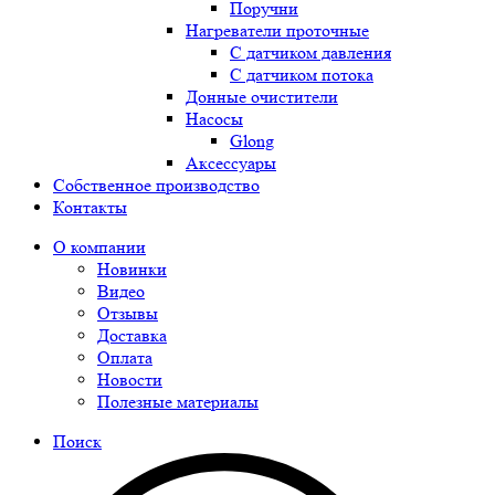
Поручни
Нагреватели проточные
С датчиком давления
С датчиком потока
Донные очистители
Насосы
Glong
Аксессуары
Собственное производство
Контакты
О компании
Новинки
Видео
Отзывы
Доставка
Оплата
Новости
Полезные материалы
Поиск