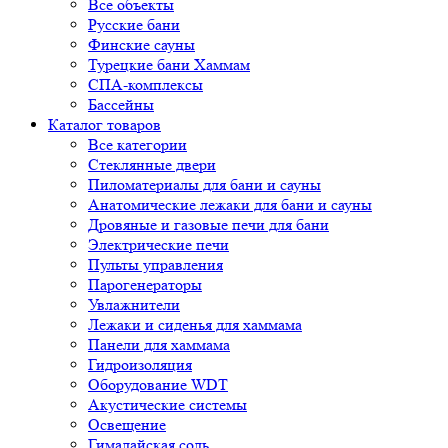
Все объекты
Русские бани
Финские сауны
Турецкие бани Хаммам
СПА-комплексы
Бассейны
Каталог товаров
Все категории
Стеклянные двери
Пиломатериалы для бани и сауны
Анатомические лежаки для бани и сауны
Дровяные и газовые печи для бани
Электрические печи
Пульты управления
Парогенераторы
Увлажнители
Лежаки и сиденья для хаммама
Панели для хаммама
Гидроизоляция
Оборудование WDT
Акустические системы
Освещение
Гималайская соль