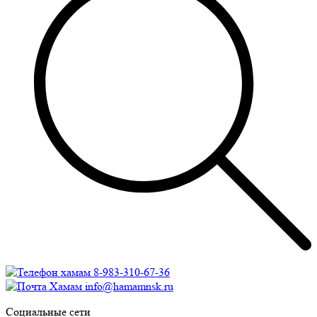
8-983-310-67-36
info@hamamnsk.ru
Социальные сети