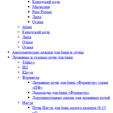
Канадский кедр
Магнолия
Pino Premio
Липа
Осина
Абаш
Канадский кедр
Липа
Ольха
Осина
Анатомические лежаки для бани и сауны
Дровяные и газовые печи для бани
Tulikivi
IKI
Klover
Ферингер
Дровяные печи для бани «Ферингер» серия
«ПФ»
Дымоходы для бани «Ферингер»
Дополнительные опции для дровяных печей
Harvia
Печи Harvia для бань малого размера (6-13
м³)