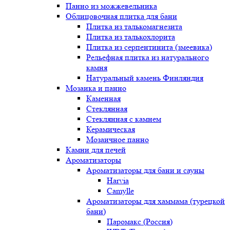
Панно из можжевельника
Облицовочная плитка для бани
Плитка из талькомагнезита
Плитка из талькохлорита
Плитка из серпентинита (змеевика)
Рельефная плитка из натурального
камня
Натуральный камень Финляндия
Мозаика и панно
Каменная
Стеклянная
Стеклянная с камнем
Керамическая
Мозаичное панно
Камни для печей
Ароматизаторы
Ароматизаторы для бани и сауны
Harvia
Camylle
Ароматизаторы для хаммама (турецкой
бани)
Паромакс (Россия)