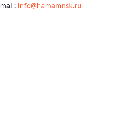
mail:
info@hamamnsk.ru