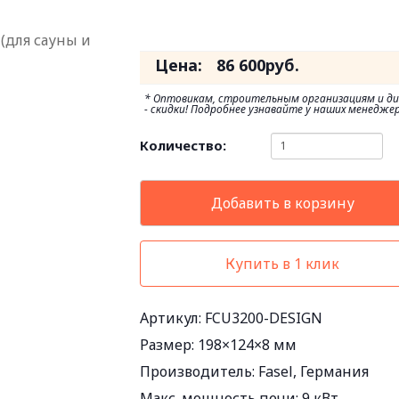
Цена:
86 600
руб.
* Оптовикам, строительным организациям и д
- скидки! Подробнее узнавайте у наших менеджер
Количество:
Добавить в корзину
Купить в 1 клик
Артикул: FCU3200-DESIGN
Размер:
198×124×8 мм
Производитель:
Fasel, Германия
Макс. мощность печи:
9 кВт