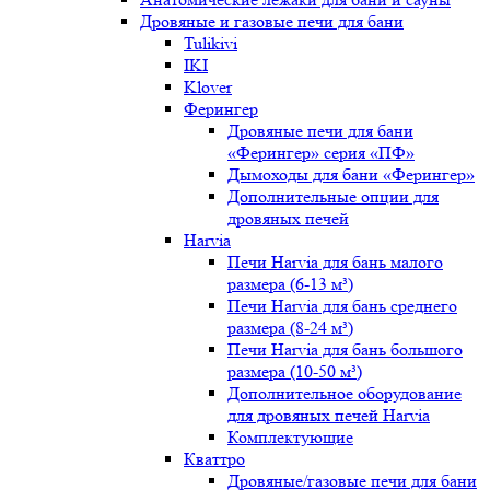
Дровяные и газовые печи для бани
Tulikivi
IKI
Klover
Ферингер
Дровяные печи для бани
«Ферингер» серия «ПФ»
Дымоходы для бани «Ферингер»
Дополнительные опции для
дровяных печей
Harvia
Печи Harvia для бань малого
размера (6-13 м³)
Печи Harvia для бань среднего
размера (8-24 м³)
Печи Harvia для бань большого
размера (10-50 м³)
Дополнительное оборудование
для дровяных печей Harvia
Комплектующие
Кваттро
Дровяные/газовые печи для бани