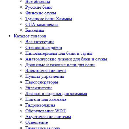
Все объекты
Русские бани
Финские сауны
Турецкие бани Хаммам
СПА-комплексы
Бассейны
Каталог товаров
Все категории
Стеклянные двери
Пиломатериалы для бани и сауны
Анатомические лежаки для бани и сауны
Дровяные и газовые печи для бани
Электрические печи
Пульты управления
Парогенераторы
Увлажнители
Лежаки и сиденья для хаммама
Панели для хаммама
Гидроизоляция
Оборудование WDT
Акустические системы
Освещение
Гималайская соль