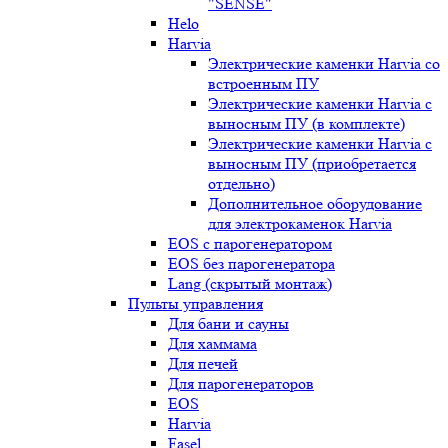
"SENSE"
Helo
Harvia
Электрические каменки Harvia со
встроенным ПУ
Электрические каменки Harvia с
выносным ПУ (в комплекте)
Электрические каменки Harvia с
выносным ПУ (приобретается
отдельно)
Дополнительное оборудование
для электрокаменок Harvia
EOS с парогенератором
EOS без парогенератора
Lang (скрытый монтаж)
Пульты управления
Для бани и сауны
Для хаммама
Для печей
Для парогенераторов
EOS
Harvia
Fasel