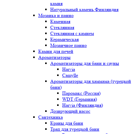
камня
Натуральный камень Финляндия
Мозаика и панно
Каменная
Стеклянная
Стеклянная с камнем
Керамическая
Мозаичное панно
Камни для печей
Ароматизаторы
Ароматизаторы для бани и сауны
Harvia
Camylle
Ароматизаторы для хаммама (турецкой
бани)
Паромакс (Россия)
WDT (Германия)
Harvia (Финляндия)
Дозирующий насос
Сантехника
Краны для бани
Трап для турецкой бани