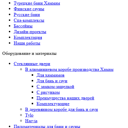
Турецкие бани Хаммам
Финские сауны
Русские бани
Спа-комплексы
Бассейны
Дизайн-проекты
Комплектация
Наши работы
Оборудование и материалы
Стеклянные двери
В алюминиевом коробе производства Хамам
Для хаммамов
Для бань и саун
С замком-защелкой
С рисунком
Преимущества наших дверей
Комплектующие
В деревянном коробе для бань и саун
Tylo
Harvia
Пиломатериалы для бани и сауны