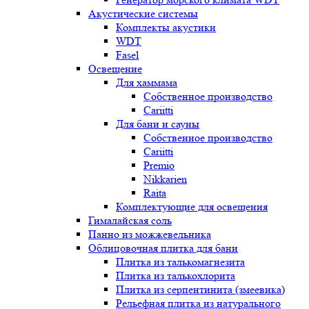
Акустические системы
Комплекты акустики
WDT
Fasel
Освещение
Для хаммама
Собственное производство
Cariitti
Для бани и сауны
Собственное производство
Cariitti
Premio
Nikkarien
Raita
Комплектующие для освещения
Гималайская соль
Панно из можжевельника
Облицовочная плитка для бани
Плитка из талькомагнезита
Плитка из талькохлорита
Плитка из серпентинита (змеевика)
Рельефная плитка из натурального