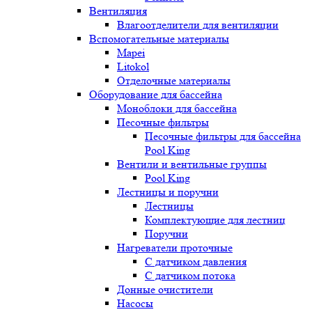
Вентиляция
Влагоотделители для вентиляции
Вспомогательные материалы
Mapei
Litokol
Отделочные материалы
Оборудование для бассейна
Моноблоки для бассейна
Песочные фильтры
Песочные фильтры для бассейна
Pool King
Вентили и вентильные группы
Pool King
Лестницы и поручни
Лестницы
Комплектующие для лестниц
Поручни
Нагреватели проточные
С датчиком давления
С датчиком потока
Донные очистители
Насосы