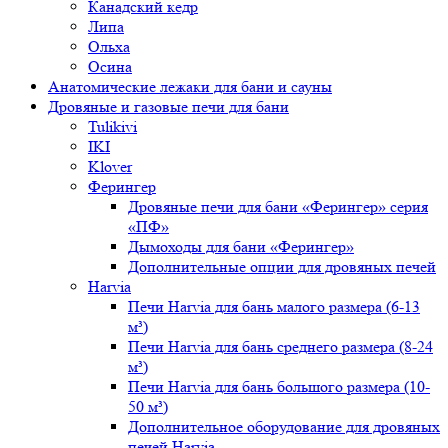
Канадский кедр
Липа
Ольха
Осина
Анатомические лежаки для бани и сауны
Дровяные и газовые печи для бани
Tulikivi
IKI
Klover
Ферингер
Дровяные печи для бани «Ферингер» серия
«ПФ»
Дымоходы для бани «Ферингер»
Дополнительные опции для дровяных печей
Harvia
Печи Harvia для бань малого размера (6-13
м³)
Печи Harvia для бань среднего размера (8-24
м³)
Печи Harvia для бань большого размера (10-
50 м³)
Дополнительное оборудование для дровяных
печей Harvia