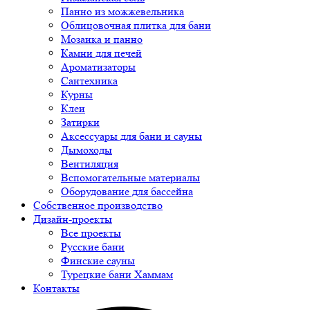
Панно из можжевельника
Облицовочная плитка для бани
Мозаика и панно
Камни для печей
Ароматизаторы
Сантехника
Курны
Клеи
Затирки
Аксессуары для бани и сауны
Дымоходы
Вентиляция
Вспомогательные материалы
Оборудование для бассейна
Собственное производство
Дизайн-проекты
Все проекты
Русские бани
Финские сауны
Турецкие бани Хаммам
Контакты