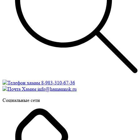
8-983-310-67-36
info@hamamnsk.ru
Социальные сети