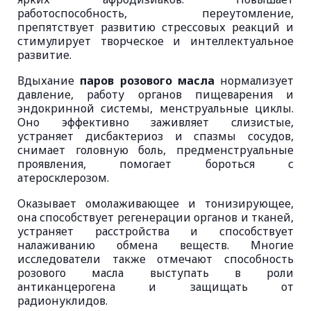
работоспособность, переутомление,
препятствует развитию стрессовых реакций и
стимулирует творческое и интеллектуальное
развитие.
Вдыхание
паров розового масла
нормализует
давление, работу органов пищеварения и
эндокринной системы, менструальные циклы.
Оно эффективно заживляет слизистые,
устраняет дисбактериоз и спазмы сосудов,
снимает головную боль, предменструальные
проявления, помогает бороться с
атеросклерозом.
Оказывает омолаживающее и тонизирующее,
она способствует регенерации органов и тканей,
устраняет расстройства и способствует
налаживанию обмена веществ. Многие
исследователи также отмечают способность
розового масла выступать в роли
антиканцерогена и защищать от
радионуклидов.