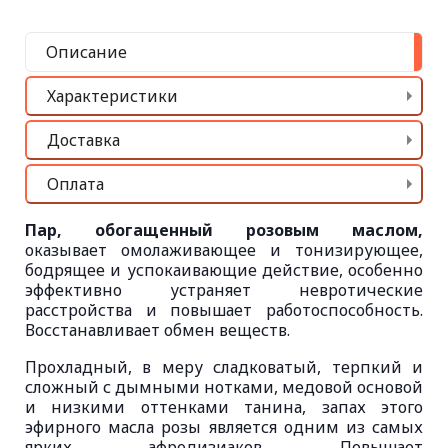
Описание
Характеристики
Доставка
Оплата
Пар, обогащенный розовым маслом,
оказывает омолаживающее и тонизирующее,
бодрящее и успокаивающие действие, особенно
эффективно устраняет невротические
расстройства и повышает работоспособность.
Восстанавливает обмен веществ.
Прохладный, в меру сладковатый, терпкий и
сложный с дымными нотками, медовой основой
и низкими оттенками танина, запах этого
эфирного масла розы является одним из самых
ярких афродизиаков. Повышает