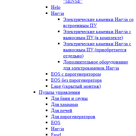
"SENSE"
Helo
Harvia
Электрические каменки Harvia со
встроенным ПУ
Электрические каменки Harvia с
выносным ПУ (в комплекте)
Электрические каменки Harvia с
выносным ПУ (приобретается
отдельно)
Дополнительное оборудование
для электрокаменок Harvia
EOS с парогенератором
EOS без парогенератора
Lang (скрытый монтаж)
Пульты управления
Для бани и сауны
Для хаммама
Для печей
Для парогенераторов
EOS
Harvia
Fasel