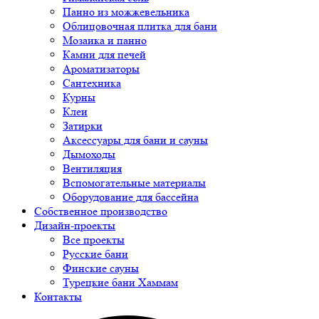
Панно из можжевельника
Облицовочная плитка для бани
Мозаика и панно
Камни для печей
Ароматизаторы
Сантехника
Курны
Клеи
Затирки
Аксессуары для бани и сауны
Дымоходы
Вентиляция
Вспомогательные материалы
Оборудование для бассейна
Собственное производство
Дизайн-проекты
Все проекты
Русские бани
Финские сауны
Турецкие бани Хаммам
Контакты