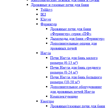
Дровяные и газовые печи для бани
Tulikivi
IKI
Klover
Ферингер
Дровяные печи для бани
«Ферингер» серия «ПФ»
Дымоходы для бани «Ферингер»
Дополнительные опции для
дровяных печей
Harvia
Печи Harvia для бань малого
размера (6-13 м³)
Печи Harvia для бань среднего
размера (8-24 м³)
Печи Harvia для бань большого
размера (10-50 м³)
Дополнительное оборудование
для дровяных печей Harvia
Комплектующие
Кваттро
Дровяные/газовые печи для бани