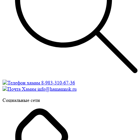
8-983-310-67-36
info@hamamnsk.ru
Социальные сети