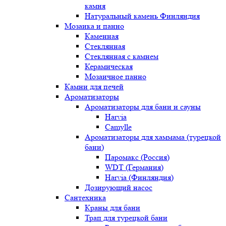
камня
Натуральный камень Финляндия
Мозаика и панно
Каменная
Стеклянная
Стеклянная с камнем
Керамическая
Мозаичное панно
Камни для печей
Ароматизаторы
Ароматизаторы для бани и сауны
Harvia
Camylle
Ароматизаторы для хаммама (турецкой
бани)
Паромакс (Россия)
WDT (Германия)
Harvia (Финляндия)
Дозирующий насос
Сантехника
Краны для бани
Трап для турецкой бани