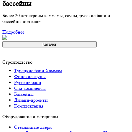
бассейны
Более 20 лет строим хаммамы, сауны, русские бани и
бассейны под ключ
Подробнее
Каталог
Строительство
Турeцкие бaни Хаммам
Финские сауны
Русские бани
Спа-комплексы
Бассейны
Дизайн-проекты
Комплектация
Оборудование и материалы
Стеклянные двери