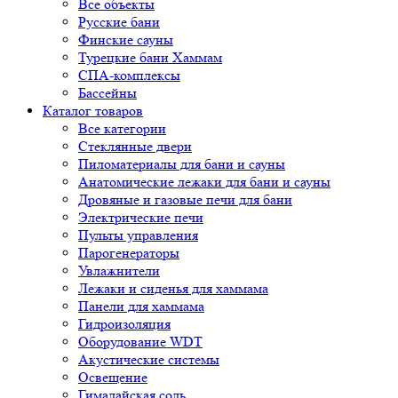
Все объекты
Русские бани
Финские сауны
Турецкие бани Хаммам
СПА-комплексы
Бассейны
Каталог товаров
Все категории
Стеклянные двери
Пиломатериалы для бани и сауны
Анатомические лежаки для бани и сауны
Дровяные и газовые печи для бани
Электрические печи
Пульты управления
Парогенераторы
Увлажнители
Лежаки и сиденья для хаммама
Панели для хаммама
Гидроизоляция
Оборудование WDT
Акустические системы
Освещение
Гималайская соль