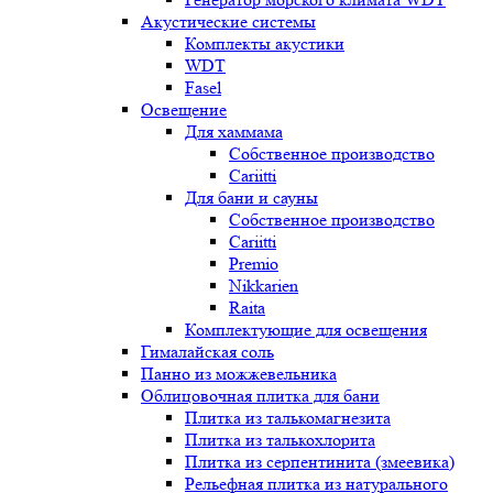
Акустические системы
Комплекты акустики
WDT
Fasel
Освещение
Для хаммама
Собственное производство
Cariitti
Для бани и сауны
Собственное производство
Cariitti
Premio
Nikkarien
Raita
Комплектующие для освещения
Гималайская соль
Панно из можжевельника
Облицовочная плитка для бани
Плитка из талькомагнезита
Плитка из талькохлорита
Плитка из серпентинита (змеевика)
Рельефная плитка из натурального