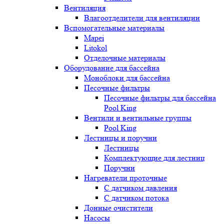
Вентиляция
Влагоотделители для вентиляции
Вспомогательные материалы
Mapei
Litokol
Отделочные материалы
Оборудование для бассейна
Моноблоки для бассейна
Песочные фильтры
Песочные фильтры для бассейна
Pool King
Вентили и вентильные группы
Pool King
Лестницы и поручни
Лестницы
Комплектующие для лестниц
Поручни
Нагреватели проточные
С датчиком давления
С датчиком потока
Донные очистители
Насосы