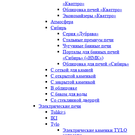
«Кваттро»
Облицовка печей «Кваттро»
Экономайзеры «Кваттро»
Атмосфера
Сибирь
Серия «Дубрава»
Стальные премиум печи
Чугунные банные печи
Порталы для банных печей
«Сибирь» («НМК»)
Облицовка для печей «Сибирь»
С сеткой для камней
С открытой каменкой
С закрытой каменкой
В облицовке
С баком для воды
Со стеклянной дверцей
Электрические печи
Tulikivi
IKI
Tylo
Электрические каменки TYLO