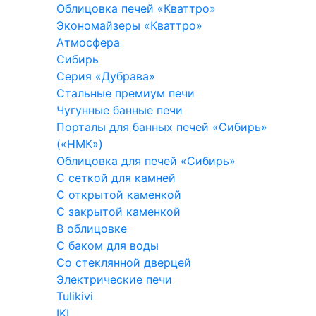
Облицовка печей «Кваттро»
Экономайзеры «Кваттро»
Атмосфера
Сибирь
Серия «Дубрава»
Стальные премиум печи
Чугунные банные печи
Порталы для банных печей «Сибирь»
(«НМК»)
Облицовка для печей «Сибирь»
С сеткой для камней
С открытой каменкой
С закрытой каменкой
В облицовке
С баком для воды
Со стеклянной дверцей
Электрические печи
Tulikivi
IKI