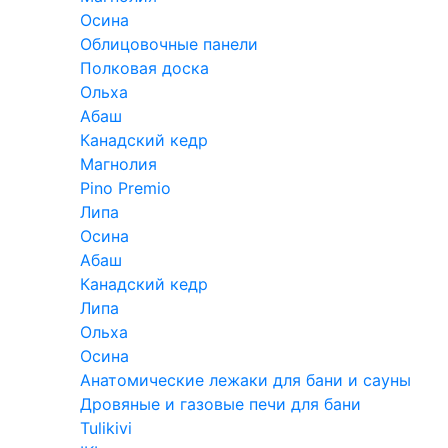
Осина
Облицовочные панели
Полковая доска
Ольха
Абаш
Канадский кедр
Магнолия
Pino Premio
Липа
Осина
Абаш
Канадский кедр
Липа
Ольха
Осина
Анатомические лежаки для бани и сауны
Дровяные и газовые печи для бани
Tulikivi