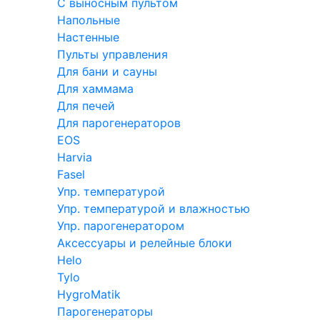
С выносным пультом
Напольные
Настенные
Пульты управления
Для бани и сауны
Для хаммама
Для печей
Для парогенераторов
EOS
Harvia
Fasel
Упр. температурой
Упр. температурой и влажностью
Упр. парогенератором
Аксессуары и релейные блоки
Helo
Tylo
HygroMatik
Парогенераторы