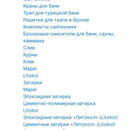
Краны для бани
Трап для турецкой бани
Решетки для трапа в бронзе
Комплекты сантехники
Бронзовые смесители для бани, сауны,
хаммама
Слив
Курны
Клеи
Mapei
Litokol
Затирки
Mapei
Эпоксидная затирка
Цементно-полимерная затирка
Litokol
Эпоксидные затирки «Литокол» (Litokol)
Цементные затирки «Литокол» (Litokol)