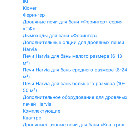
IKI
Klover
Ферингер
Дровяные печи для бани «Ферингер» серия
«ПФ»
Дымоходы для бани «Ферингер»
Дополнительные опции для дровяных печей
Harvia
Печи Harvia для бань малого размера (6-13
м³)
Печи Harvia для бань среднего размера (8-24
м³)
Печи Harvia для бань большого размера (10-
50 м³)
Дополнительное оборудование для дровяных
печей Harvia
Комплектующие
Кваттро
Дровяные/газовые печи для бани «Кваттро»