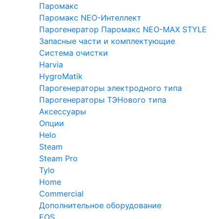
Паромакс
Паромакс NEO-Интеллект
Парогенератор Паромакс NEO-MAX STYLE
Запасные части и комплектующие
Система очистки
Harvia
HygroMatik
Парогенераторы электродного типа
Парогенераторы ТЭНового типа
Аксессуары
Опции
Helo
Steam
Steam Pro
Tylo
Home
Commercial
Дополнительное оборудование
EOS