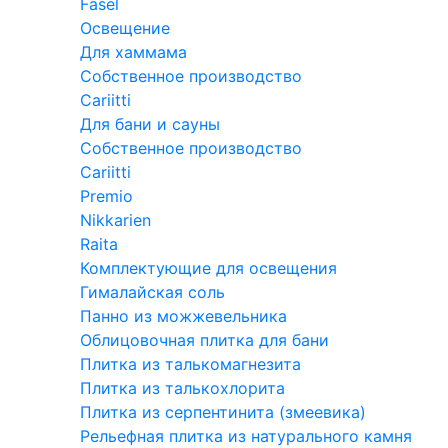
Fasel
Освещение
Для хаммама
Собственное производство
Cariitti
Для бани и сауны
Собственное производство
Cariitti
Premio
Nikkarien
Raita
Комплектующие для освещения
Гималайская соль
Панно из можжевельника
Облицовочная плитка для бани
Плитка из талькомагнезита
Плитка из талькохлорита
Плитка из серпентинита (змеевика)
Рельефная плитка из натурального камня