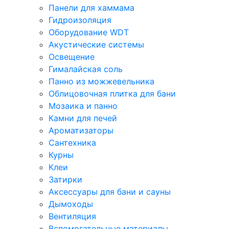
Панели для хаммама
Гидроизоляция
Оборудование WDT
Акустические системы
Освещение
Гималайская соль
Панно из можжевельника
Облицовочная плитка для бани
Мозаика и панно
Камни для печей
Ароматизаторы
Сантехника
Курны
Клеи
Затирки
Аксессуары для бани и сауны
Дымоходы
Вентиляция
Вспомогательные материалы