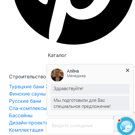
Каталог
Алёна
Менеджер
Строительство
Турецкие бани Хаммам
Здравствуйте!
Финские сауны
Мы подготовили для Вас
Русские бани
специальное предложение!
Спа-комплексы
Бассейны
Дизайн-проекты
Введите сообщение
Комплектация