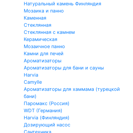
Натуральный камень Финляндия
Мозаика и панно
Каменная
Стеклянная
Стеклянная с камнем
Керамическая
Мозаичное панно
Камни для печей
Ароматизаторы
Ароматизаторы для бани и сауны
Harvia
Camylle
Ароматизаторы для хаммама (турецкой
бани)
Паромакс (Россия)
WDT (Германия)
Harvia (Финляндия)
Дозирующий насос
Сантехника