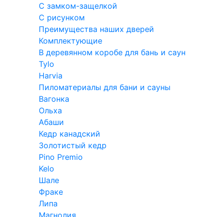
С замком-защелкой
С рисунком
Преимущества наших дверей
Комплектующие
В деревянном коробе для бань и саун
Tylo
Harvia
Пиломатериалы для бани и сауны
Вагонка
Ольха
Абаши
Кедр канадский
Золотистый кедр
Pino Premio
Kelo
Шале
Фраке
Липа
Магнолия