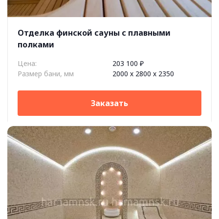
Отделка финской сауны c плавными
полками
Цена:
203 100 ₽
Размер бани, мм
2000 х 2800 х 2350
Заказать