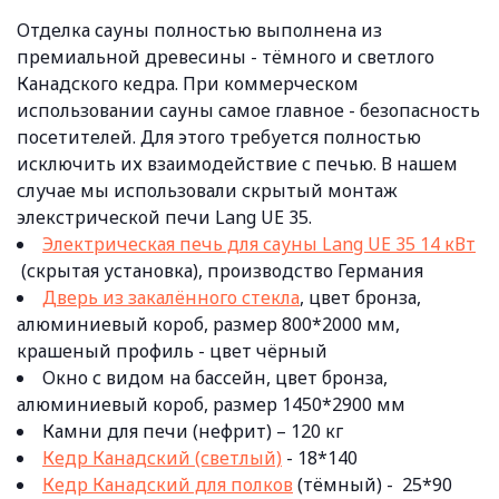
Отделка сауны полностью выполнена из
премиальной древесины - тёмного и светлого
Канадского кедра. При коммерческом
использовании сауны самое главное - безопасность
посетителей. Для этого требуется полностью
исключить их взаимодействие с печью. В нашем
случае мы использовали скрытый монтаж
элекстрической печи Lang UE 35.
Электрическая печь для сауны Lang UE 35 14 кВт
(скрытая установка), производство Германия
Дверь из закалённого стекла
, цвет бронза,
алюминиевый короб, размер 800*2000 мм,
крашеный профиль - цвет чёрный
Окно с видом на бассейн, цвет бронза,
алюминиевый короб, размер 1450*2900 мм
Камни для печи (нефрит) – 120 кг
Кедр Канадский (светлый)
- 18*140
Кедр Канадский для полков
(тёмный) - 25*90