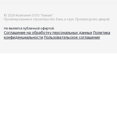
© 2026 Компания ООО “Хамам”.
Проектирование и строительство бань и саун. Производство дверей.
Не является публичной офертой.
Соглашение на обработку персональных данных
Политика
конфиденциальности
Пользовательское соглашение