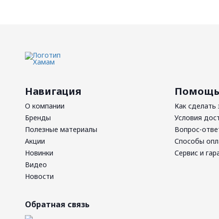
Навигация
Помощ
О компании
Как сделать 
Бренды
Условия дос
Полезные материалы
Вопрос-отве
Акции
Способы оп
Новинки
Сервис и гар
Видео
Новости
Обратная связь