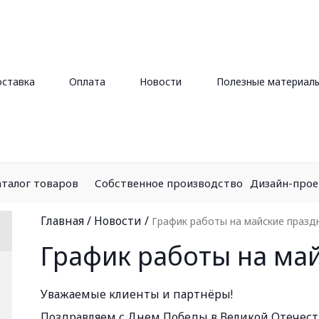
ставка
Оплата
Новости
Полезные материал
аталог товаров
Собственное производство
Дизайн-про
Главная
/
Новости
/
График работы на майские празд
График работы на ма
Уважаемые клиенты и партнёры!
Поздравляем с Днем Победы в Великой Отечеств