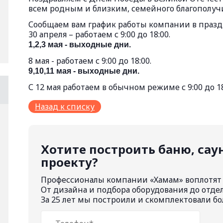
всем родным и близким, семейного благополуч
Сообщаем вам график работы компании в праз
30 апреля – работаем с 9:00 до 18:00.
1,2,3 мая - выходные дни.
8 мая - работаем с 9:00 до 18:00.
9,10,11 мая - выходные дни.
С 12 мая работаем в обычном режиме с 9:00 до 18
Назад к списку
Хотите построить баню, са
проекту?
Профессионалы компании «Хамам» воплотят
От дизайна и подбора оборудования до отде
За 25 лет мы построили и скомплектовали бо