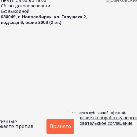
Пн-Пт: с 9.00 до 18.00
Сб: по договоренности
Вс: выходной
630049, г. Новосибирск, ул. Галущака 2,
подъезд 6, офис 2008 (2 эт.)
Не является публичной офертой.
й.
Соглашение на обработку персо
огичные
Пользовательское соглашение
ажаете против
Принято