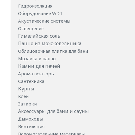
Гидроизоляция
Оборудование WDT
Акустические системы
Освещение
Гималайская соль
Панно из можжевельника
Облицовочная плитка для бани
Мозаика и панно
Камни для печей
Ароматизаторы
Сантехника
Курны
Клеи
Затирки
Аксессуары для бани и сауны
Дымоходы
Вентиляция
Вспомогательные материалы