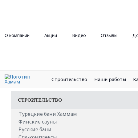
О компании
Акции
Видео
Отзывы
До
Строительство
Наши работы
К
СТРОИТЕЛЬСТВО
Турецкие бани Хаммам
Финские сауны
Русские бани
Спа-комплексы