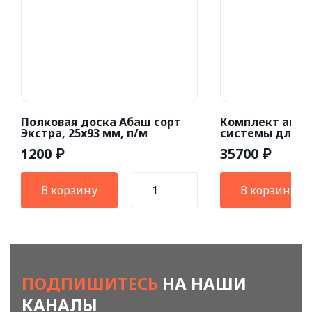
Полковая доска Абаш сорт
Комплект акус
Экстра, 25x93 мм, п/м
системы для б
хамама (80W)
1200
35700
₽
₽
В корзину
В корзину
ПОДПИШИТЕСЬ
НА НАШИ
КАНАЛЫ