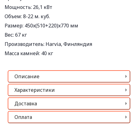
Мощность:
26,1 кВт
Объем:
8-22 м. куб.
Размер:
450x(510+220)x770 мм
Вес:
67 кг
Производитель:
Harvia, Финляндия
Масса камней:
40 кг
Описание
Характеристики
Доставка
Оплата