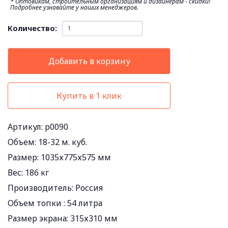
* Оптовикам, строительным организациям и дизайнерам - скидки!
Подробнее узнавайте у наших менеджеров.
Количество:
Добавить в корзину
Купить в 1 клик
Артикул: p0090
Объем:
18-32 м. куб.
Размер:
1035х775х575 мм
Вес:
186 кг
Производитель:
Россия
Объем топки :
54 литра
Размер экрана:
315х310 мм