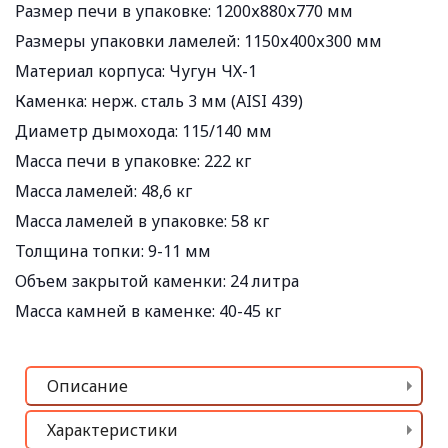
Размер печи в упаковке:
1200х880х770 мм
Размеры упаковки ламелей:
1150х400х300 мм
Материал корпуса:
Чугун ЧХ-1
Каменка:
нерж. сталь 3 мм (AISI 439)
Диаметр дымохода:
115/140 мм
Масса печи в упаковке:
222 кг
Масса ламелей:
48,6 кг
Масса ламелей в упаковке:
58 кг
Толщина топки:
9-11 мм
Объем закрытой каменки:
24 литра
Масса камней в каменке:
40-45 кг
Описание
Характеристики