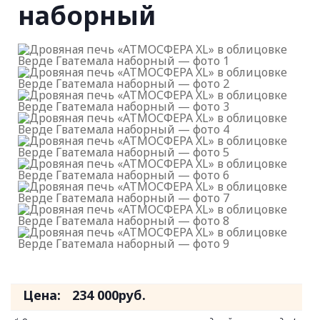
наборный
Цена:
234 000
руб.